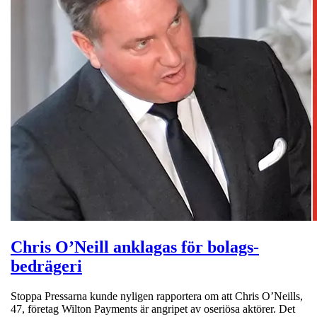
Chris O’Neill anklagas för bolags-
bedrägeri
Stoppa Pressarna kunde nyligen rapportera om att Chris O’Neills,
47, företag Wilton Payments är angripet av oseriösa aktörer. Det