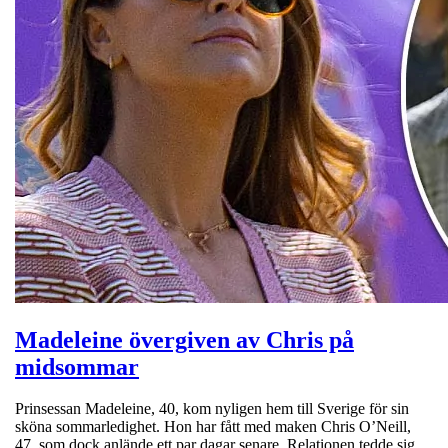
Madeleine övergiven av Chris på
midsommar
Prinsessan Madeleine, 40, kom nyligen hem till Sverige för sin
sköna sommarledighet. Hon har fått med maken Chris O’Neill,
47, som dock anlände ett par dagar senare. Relationen tedde sig