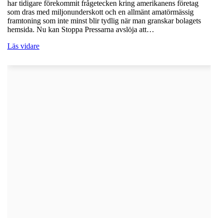
har tidigare förekommit frågetecken kring amerikanens företag
som dras med miljonunderskott och en allmänt amatörmässig
framtoning som inte minst blir tydlig när man granskar bolagets
hemsida. Nu kan Stoppa Pressarna avslöja att…
Läs vidare