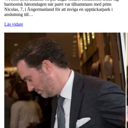
harmonisk häromdagen när paret var tillsammans med prins
Nicolas, 7, i Ångermanland för att inviga en upptäckarpark i
anslutning till…
Läs vidare