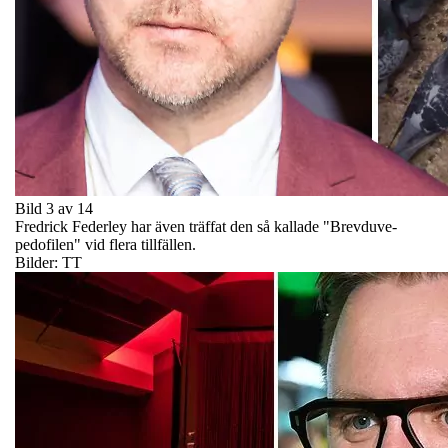
Bild 3 av 14
Fredrick Federley har även träffat den så kallade "Brevduve-
pedofilen" vid flera tillfällen.
Bilder: TT