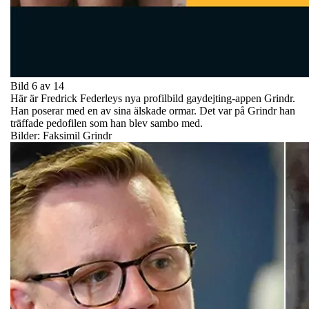
Bild 6 av 14
Här är Fredrick Federleys nya profilbild gaydejting-appen Grindr.
Han poserar med en av sina älskade ormar. Det var på Grindr han
träffade pedofilen som han blev sambo med.
Bilder: Faksimil Grindr