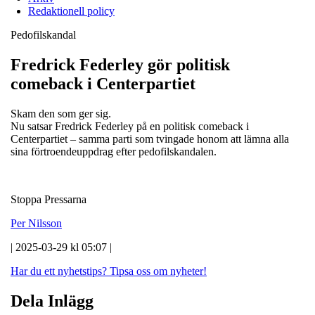
Redaktionell policy
Pedofilskandal
Fredrick Federley gör politisk
comeback i Centerpartiet
Skam den som ger sig.
Nu satsar Fredrick Federley på en politisk comeback i
Centerpartiet – samma parti som tvingade honom att lämna alla
sina förtroendeuppdrag efter pedofilskandalen.
Stoppa Pressarna
Per Nilsson
| 2025-03-29 kl 05:07 |
Har du ett nyhetstips?
Tipsa oss om nyheter!
Dela Inlägg