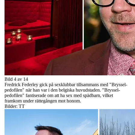
Bild 4 av 14
Fredrick Federley gick på sexklubbar tillsammans med "Bryssel-
pedofilen" när han var i den belgiska huvudstaden. "Bryssel-
pedofilen" fantiserade om att ha sex med spädbarn, vilket
framkom under rättegången mot honom.
Bilder: TT