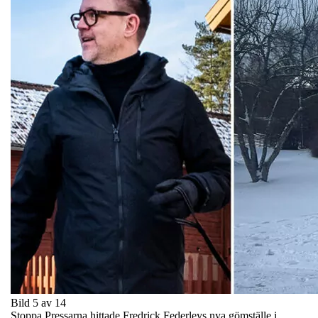
Bild 5 av 14
Stoppa Pressarna hittade Fredrick Federleys nya gömställe i