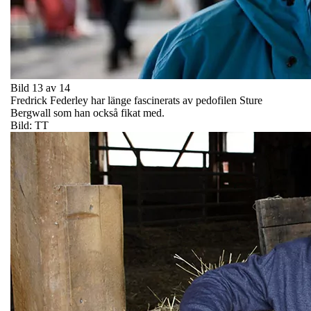
Bild 13 av 14
Fredrick Federley har länge fascinerats av pedofilen Sture
Bergwall som han också fikat med.
Bild: TT