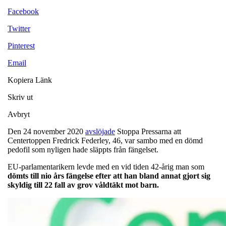
Facebook
Twitter
Pinterest
Email
Kopiera Länk
Skriv ut
Avbryt
Den 24 november 2020
avslöjade
Stoppa Pressarna att
Centertoppen Fredrick Federley, 46, var sambo med en dömd
pedofil som nyligen hade släppts från fängelset.
EU-parlamentarikern levde med en vid tiden 42-årig man som
dömts till nio års fängelse efter att han bland annat gjort sig
skyldig till 22 fall av grov våldtäkt mot barn.