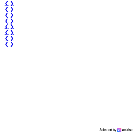
❮
❯
❮
❯
❮
❯
❮
❯
❮
❯
❮
❯
❮
❯
❮
❯