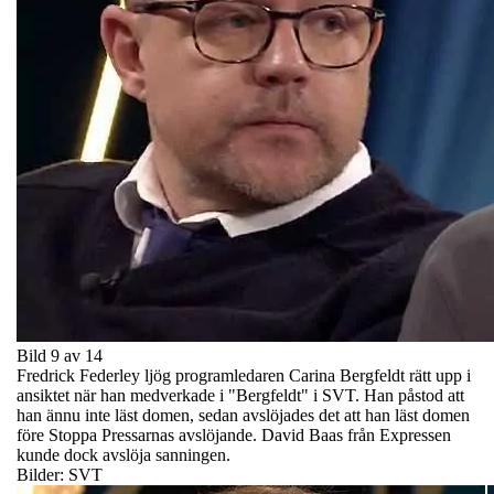
Bild 9 av 14
Fredrick Federley ljög programledaren Carina Bergfeldt rätt upp i
ansiktet när han medverkade i "Bergfeldt" i SVT. Han påstod att
han ännu inte läst domen, sedan avslöjades det att han läst domen
före Stoppa Pressarnas avslöjande. David Baas från Expressen
kunde dock avslöja sanningen.
Bilder: SVT