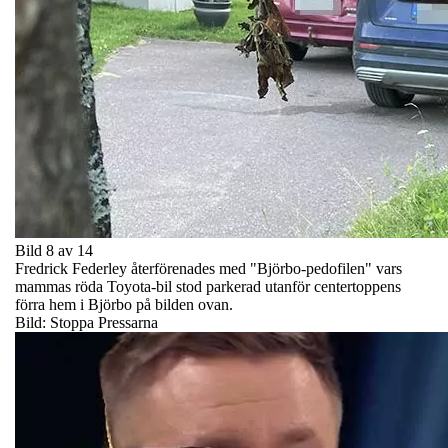
Bild 8 av 14
Fredrick Federley återförenades med "Björbo-pedofilen" vars
mammas röda Toyota-bil stod parkerad utanför centertoppens
förra hem i Björbo på bilden ovan.
Bild: Stoppa Pressarna