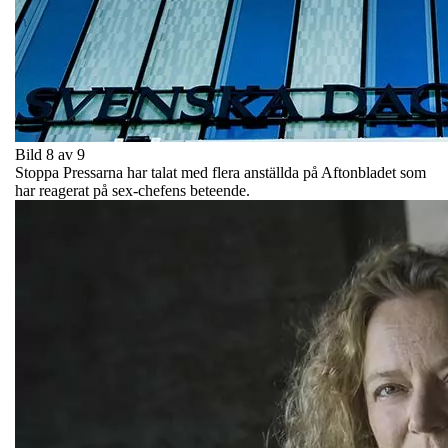
Bild 8 av 9
Stoppa Pressarna har talat med flera anställda på Aftonbladet som
har reagerat på sex-chefens beteende.