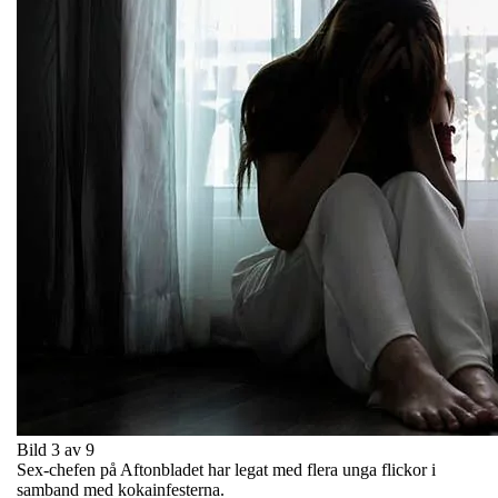
Bild 3 av 9
Sex-chefen på Aftonbladet har legat med flera unga flickor i
samband med kokainfesterna.