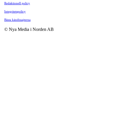
Redaktionell policy
Integritetspolicy
Bästa kändissajterna
© Nya Media i Norden AB