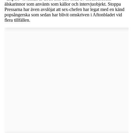
älskarinnor som använts som källor och intervjuobjekt. Stoppa
Pressarna har även avslöjat att sex-chefen har legat med en känd
popsångerska som sedan har blivit omskriven i Aftonbladet vid
flera tillfällen.