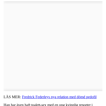
LÄS MER:
Fredrick Federleys nya relation med dömd pedofil
Han har även haft toalett-sex med en ung kvinnlig reporter i