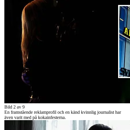
Bild 2 av 9
En framstående reklamprofil och en känd kvinnlig journalist har
även varit med på kokainfesterna.