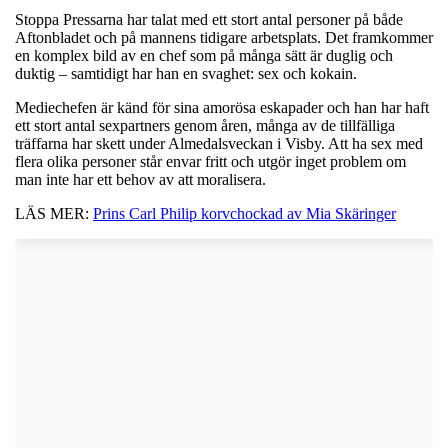
Stoppa Pressarna har talat med ett stort antal personer på både
Aftonbladet och på mannens tidigare arbetsplats. Det framkommer
en komplex bild av en chef som på många sätt är duglig och
duktig – samtidigt har han en svaghet: sex och kokain.
Mediechefen är känd för sina amorösa eskapader och han har haft
ett stort antal sexpartners genom åren, många av de tillfälliga
träffarna har skett under Almedalsveckan i Visby. Att ha sex med
flera olika personer står envar fritt och utgör inget problem om
man inte har ett behov av att moralisera.
LÄS MER:
Prins Carl Philip korvchockad av Mia Skäringer