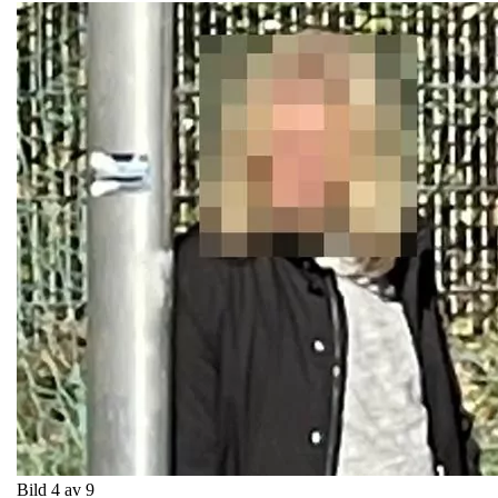
Bild 4 av 9