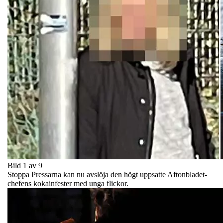
Bild 1 av 9
Stoppa Pressarna kan nu avslöja den högt uppsatte Aftonbladet-
chefens kokainfester med unga flickor.