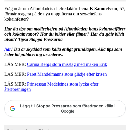
Frågan är om Aftonbladets chefredaktör
Lena K
Samuelsson
, 57,
förmår reagera på de nya uppgifterna om sex-chefens
kokainfester?
Har du tips om mediechefen på Aftonbladet; hans kvinnoaffärer
och kokainvanor? Har du bilder eller filmer? Har du själv blivit
utsatt? Tipsa Stoppa Pressarna
här
! Du är skyddad som källa enligt grundlagen. Alla tips som
leder till publicering arvoderas.
LÄS MER:
Carina Bergs stora misstag med maken Erik
LÄS MER:
Paret Mandelmanns stora glädje efter krisen
LÄS MER:
Prinsessan Madeleines stora lycka efter
återföreningen
Lägg till
Stoppa Pressarna
som föredragen källa i
Google