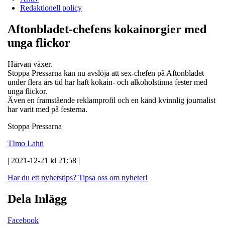
Redaktionell policy
Aftonbladet-chefens kokainorgier med
unga flickor
Härvan växer.
Stoppa Pressarna kan nu avslöja att sex-chefen på Aftonbladet
under flera års tid har haft kokain- och alkoholstinna fester med
unga flickor.
Även en framstående reklamprofil och en känd kvinnlig journalist
har varit med på festerna.
Stoppa Pressarna
TImo Lahti
| 2021-12-21 kl 21:58 |
Har du ett nyhetstips?
Tipsa oss om nyheter!
Dela Inlägg
Facebook