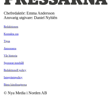
Chefredaktör: Emma Andersson
Ansvarig utgivare: Daniel Nyhlén
Redaktionen
Kontakta oss
Tipsa
Annonsera
Vår historia
Sponsrat innehåll
Redaktionell policy
Integritetspolicy
Bästa kändissajterna
© Nya Media i Norden AB