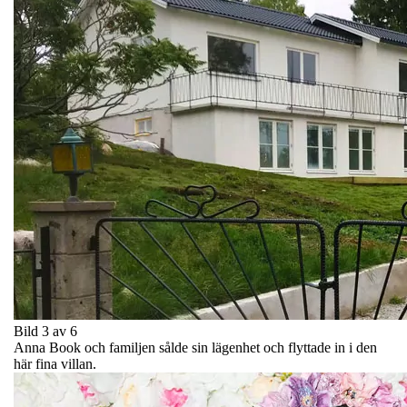
Bild 3 av 6
Anna Book och familjen sålde sin lägenhet och flyttade in i den
här fina villan.