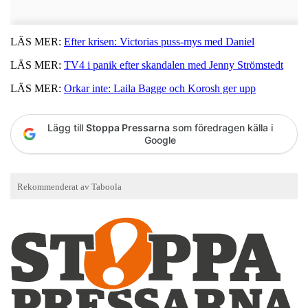
LÄS MER:
Efter krisen: Victorias puss-mys med Daniel
LÄS MER:
TV4 i panik efter skandalen med Jenny Strömstedt
LÄS MER:
Orkar inte: Laila Bagge och Korosh ger upp
Lägg till
Stoppa Pressarna
som föredragen källa i
Google