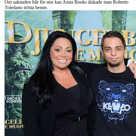
Om saknaden blir för stor kan Anna Books älskade man Roberto
Toledano trösta henne.