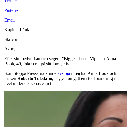
Twitter
Pinterest
Email
Kopiera Länk
Skriv ut
Avbryt
Efter sin medverkan och seger i ”Biggest Loser Vip” har Anna
Book, 49, fokuserat på sitt familjeliv.
Som Stoppa Pressarna kunde
avslöja
i maj har Anna Book och
maken
Roberto Toledano
, 51, genomgått en stor förändring i
livet under det senaste året.