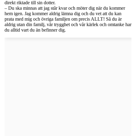
direkt riktade till sin dotter.
– Du ska minnas att jag står kvar och möter dig när du kommer
hem igen. Jag kommer aldrig lämna dig och du vet att du kan
prata med mig och övriga familjen om precis ALLT! Så du är
aldrig utan din familj, vår trygghet och vår kärlek och omtanke har
du alltid vart du än befinner dig.