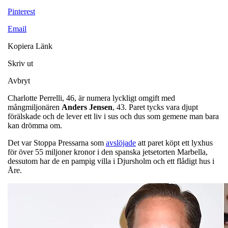
Pinterest
Email
Kopiera Länk
Skriv ut
Avbryt
Charlotte Perrelli, 46, är numera lyckligt omgift med
mångmiljonären
Anders
Jensen
, 43. Paret tycks vara djupt
förälskade och de lever ett liv i sus och dus som gemene man bara
kan drömma om.
Det var Stoppa Pressarna som
avslöjade
att paret köpt ett lyxhus
för över 55 miljoner kronor i den spanska jetsetorten Marbella,
dessutom har de en pampig villa i Djursholm och ett flådigt hus i
Åre.