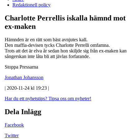
Redaktionell policy
Charlotte Perrellis iskalla hämnd mot
ex-maken
Hämnden är en rätt som bäst avnjutes kall.
Den maffia-devisen tycks Charlotte Perrelli omfamna.
Trots att det är elva år sedan hon skiljde sig från ex-maken kan
sångerskan inte låta bli att jävlas forfarande.
Stoppa Pressarna
Jonathan Johansson
| 2020-11-24 kl 19:23 |
Har du ett nyhetstips?
Tipsa oss om nyheter!
Dela Inlägg
Facebook
Twitter