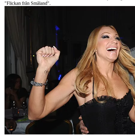
"Flickan från Småland".