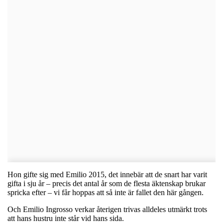
Hon gifte sig med Emilio 2015, det innebär att de snart har varit
gifta i sju år – precis det antal år som de flesta äktenskap brukar
spricka efter – vi får hoppas att så inte är fallet den här gången.
Och Emilio Ingrosso verkar återigen trivas alldeles utmärkt trots
att hans hustru inte står vid hans sida.