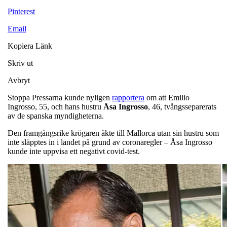
Pinterest
Email
Kopiera Länk
Skriv ut
Avbryt
Stoppa Pressarna kunde nyligen
rapportera
om att Emilio
Ingrosso, 55, och hans hustru
Åsa
Ingrosso
, 46, tvångsseparerats
av de spanska myndigheterna.
Den framgångsrike krögaren åkte till Mallorca utan sin hustru som
inte släpptes in i landet på grund av coronaregler – Åsa Ingrosso
kunde inte uppvisa ett negativt covid-test.