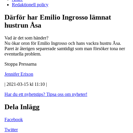
Redaktionell policy
Därför har Emilio Ingrosso lämnat
hustrun Åsa
Vad är det som händer?
Nu ökar oron för Emilio Ingrosso och hans vackra hustru Åsa.
Paret är återigen separerade samtidigt som man försöker tona ner
eventuella problem.
Stoppa Pressarna
Jennifer Erixon
| 2021-03-15 kl 11:10 |
Har du ett nyhetstips?
Tipsa oss om nyheter!
Dela Inlägg
Facebook
Twitter