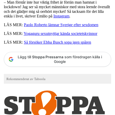
– Man förstår inte hur viktig frihet är förrän man hamnat i
lockdown! Jag ser så mycket människor med stora leende överallt
och det glädjer mig så oerhört mycket! Så tacksam för det lilla
enkla i livet, skriver Emilio på
Instagram
.
LÄS MER:
Paolo Roberto lämnar Sverige efter sexdomen
LÄS MER:
Yogaguru sexutnyttjar kända societetskvinnor
LÄS MER:
Så försöker Ebba Busch sopa igen spåren
Lägg till
Stoppa Pressarna
som föredragen källa i
Google