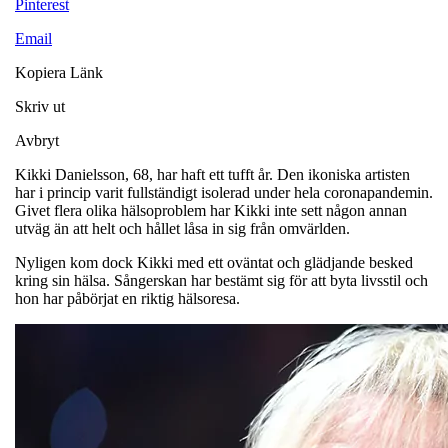
Pinterest
Email
Kopiera Länk
Skriv ut
Avbryt
Kikki Danielsson, 68, har haft ett tufft år. Den ikoniska artisten
har i princip varit fullständigt isolerad under hela coronapandemin.
Givet flera olika hälsoproblem har Kikki inte sett någon annan
utväg än att helt och hållet låsa in sig från omvärlden.
Nyligen kom dock Kikki med ett oväntat och glädjande besked
kring sin hälsa. Sångerskan har bestämt sig för att byta livsstil och
hon har påbörjat en riktig hälsoresa.