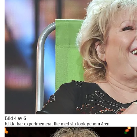
Bild 4 av 6
Kikki har experimenterat lite med sin look genom åren.