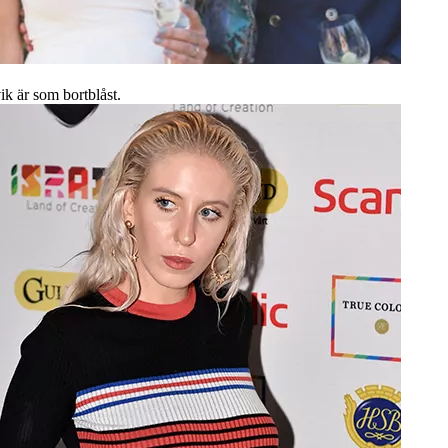
ik är som bortblåst.