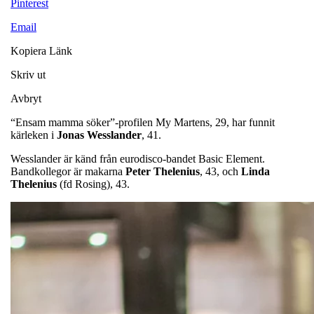
Pinterest
Email
Kopiera Länk
Skriv ut
Avbryt
“Ensam mamma söker”-profilen My Martens, 29, har funnit
kärleken i
Jonas Wesslander
, 41.
Wesslander är känd från eurodisco-bandet Basic Element.
Bandkollegor är makarna
Peter Thelenius
, 43, och
Linda
Thelenius
(fd Rosing), 43.