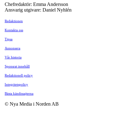
Chefredaktör: Emma Andersson
Ansvarig utgivare: Daniel Nyhlén
Redaktionen
Kontakta oss
Tipsa
Annonsera
Vår historia
Sponsrat innehåll
Redaktionell policy
Integritetspolicy
Bästa kändissajterna
© Nya Media i Norden AB