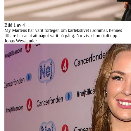
Bild 1 av 4
My Martens har varit förtegen om kärlekslivet i sommar, hennes
följare har anat att något varit på gång. Nu visar hon stolt upp
Jonas Wesslander.