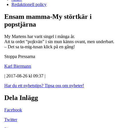
Redaktionell policy
Ensam mamma-My störtkär i
popstjärna
My Martens har varit singel i många år.
Att ta ordet “pojkvän” i sin mun känns ovant, men underbart.
– Det sa ta-mig-tusan klick på en gång!
Stoppa Pressarna
Karl Biermann
| 2017-08-26 kl 09:37 |
Har du ett nyhetstips?
Tipsa oss om nyheter!
Dela Inlägg
Facebook
Twitter