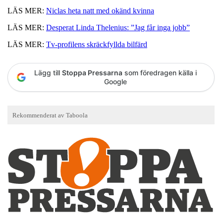
LÄS MER:
Niclas heta natt med okänd kvinna
LÄS MER:
Desperat Linda Thelenius: ”Jag får inga jobb”
LÄS MER:
Tv-profilens skräckfyllda bilfärd
Lägg till
Stoppa Pressarna
som föredragen källa i
Google