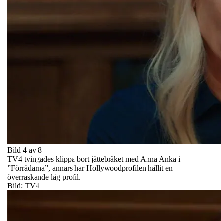
Bild 4 av 8
TV4 tvingades klippa bort jättebråket med Anna Anka i
”Förrädarna”, annars har Hollywoodprofilen hållit en
överraskande låg profil.
Bild: TV4