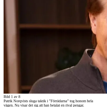
Bild 1 av 8
Patrik Norqvists sluga taktik i ”Förrädarna” tog honom hela
vägen. Nu visar det sig att han betalat en rival pengar.