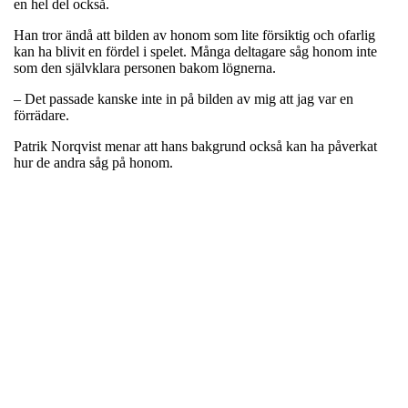
en hel del också.
Han tror ändå att bilden av honom som lite försiktig och ofarlig
kan ha blivit en fördel i spelet. Många deltagare såg honom inte
som den självklara personen bakom lögnerna.
– Det passade kanske inte in på bilden av mig att jag var en
förrädare.
Patrik Norqvist menar att hans bakgrund också kan ha påverkat
hur de andra såg på honom.