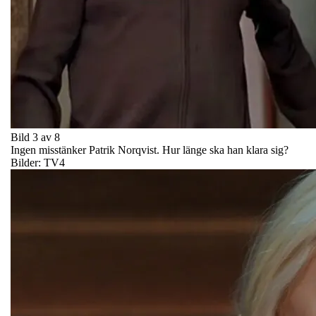
Bild 3 av 8
Ingen misstänker Patrik Norqvist. Hur länge ska han klara sig?
Bilder: TV4