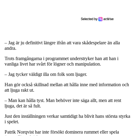
– Jag är ju definitivt längre ifrån att vara skådespelare än alla
andra.
Trots framgångarna i programmet understryker han att han i
vanliga livet har svårt för lögner och manipulation.
– Jag tycker väldigt illa om folk som ljuger.
Han gör också skillnad mellan att hålla inne med information och
att ljuga rakt ut.
– Man kan hålla tyst. Man behöver inte säga allt, men att rent
ljuga, det är så fult.
Just den inställningen verkar samtidigt ha blivit hans största styrka
i spelet.
Patrik Norqvist har inte försökt dominera rummet eller spela