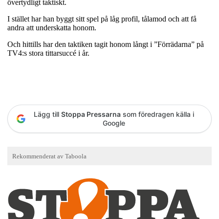
övertydligt taktiskt.
I stället har han byggt sitt spel på låg profil, tålamod och att få
andra att underskatta honom.
Och hittills har den taktiken tagit honom långt i ”Förrädarna” på
TV4:s stora tittarsuccé i år.
Lägg till
Stoppa Pressarna
som föredragen källa i
Google