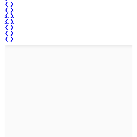
❮
❯
❮
❯
❮
❯
❮
❯
❮
❯
❮
❯
❮
❯