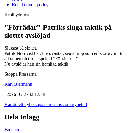
Redaktionell policy
Realitydrama
”Förrädar”-Patriks sluga taktik på
slottet avslöjad
Slugast på slottet.
Patrik Norqvist har, lite oväntat, seglat upp som en storfavorit till
att ta hem det fula spelet i ”Förrädarna”.
Nu avslöjar han sin hemliga taktik.
Stoppa Pressarna
Karl Biermann
| 2026-05-27 kl 12:58 |
Har du ett nyhetstips?
Tipsa oss om nyheter!
Dela Inlägg
Facebook