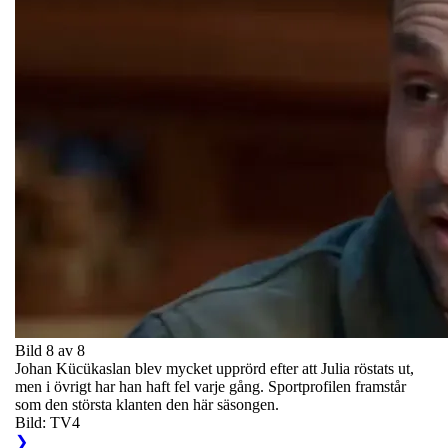
Bild 8 av 8
Johan Kücükaslan blev mycket upprörd efter att Julia röstats ut,
men i övrigt har han haft fel varje gång. Sportprofilen framstår
som den största klanten den här säsongen.
Bild: TV4
❯