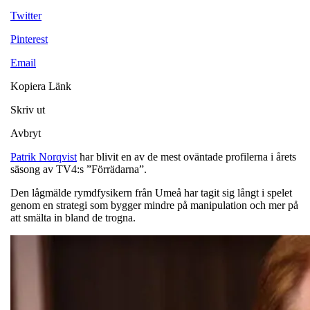
Twitter
Pinterest
Email
Kopiera Länk
Skriv ut
Avbryt
Patrik Norqvist
har blivit en av de mest oväntade profilerna i årets
säsong av TV4:s ”Förrädarna”.
Den lågmälde rymdfysikern från Umeå har tagit sig långt i spelet
genom en strategi som bygger mindre på manipulation och mer på
att smälta in bland de trogna.