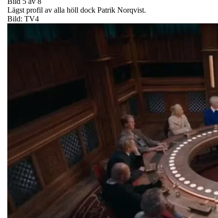
Bild 5 av 8
Lägst profil av alla höll dock Patrik Norqvist.
Bild: TV4