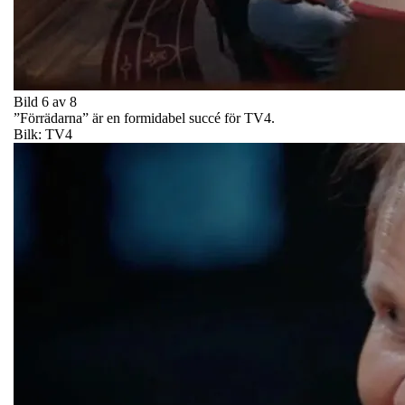
Bild 6 av 8
”Förrädarna” är en formidabel succé för TV4.
Bilk: TV4