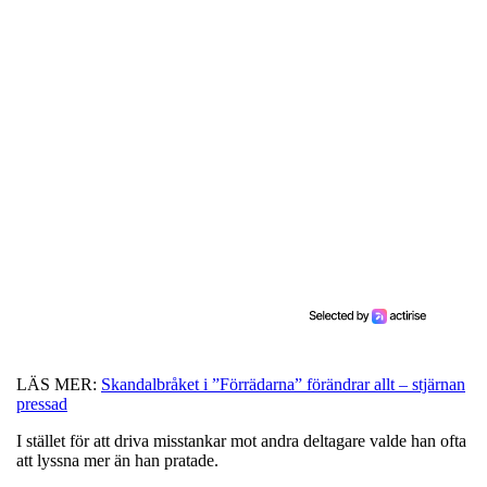
LÄS MER:
Skandalbråket i ”Förrädarna” förändrar allt – stjärnan
pressad
I stället för att driva misstankar mot andra deltagare valde han ofta
att lyssna mer än han pratade.