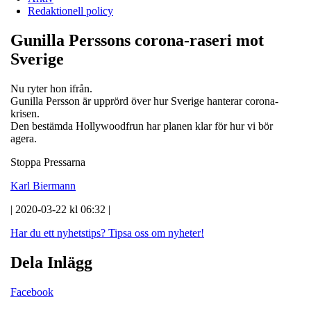
Redaktionell policy
Gunilla Perssons corona-raseri mot
Sverige
Nu ryter hon ifrån.
Gunilla Persson är upprörd över hur Sverige hanterar corona-
krisen.
Den bestämda Hollywoodfrun har planen klar för hur vi bör
agera.
Stoppa Pressarna
Karl Biermann
| 2020-03-22 kl 06:32 |
Har du ett nyhetstips?
Tipsa oss om nyheter!
Dela Inlägg
Facebook