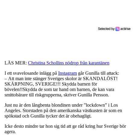
LÄS MER:
Christina Schollins nödrop från karantänen
I ett svavelosande inlägg på
Instagram
går Gunilla till attack:
– Att man inte stänger Sveriges skolor är SKANDALÖST!
SKÄRPNING, SVERIGE!!! Skydda barnen för
bövelen!!Skydda de som tar hand om barnen, de kan vara
smittobärare till riskgrupperna, skriver Gunilla Persson.
Just nu är den långbenta blondinen under ”lockdown” i Los
Angeles. Storstaden på den amerikanska västkusten är som en
spökstad och Gunilla tycker det är obehagligt.
Icke desto mindre tar hon sig tid att ge råd kring hur Sverige bör
agera.