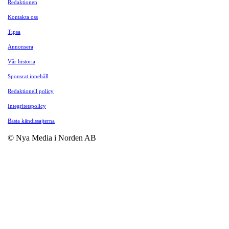
Redaktionen
Kontakta oss
Tipsa
Annonsera
Vår historia
Sponsrat innehåll
Redaktionell policy
Integritetspolicy
Bästa kändissajterna
© Nya Media i Norden AB