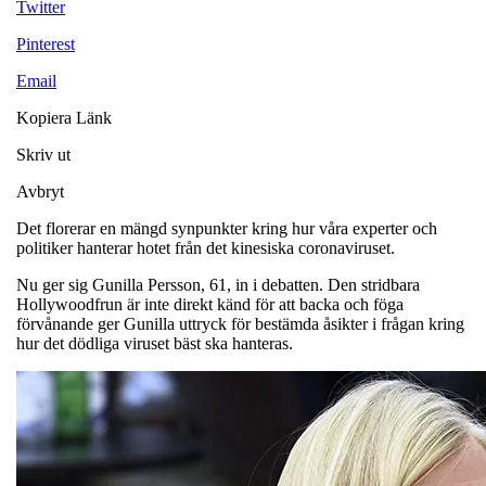
Twitter
Pinterest
Email
Kopiera Länk
Skriv ut
Avbryt
Det florerar en mängd synpunkter kring hur våra experter och
politiker hanterar hotet från det kinesiska coronaviruset.
Nu ger sig Gunilla Persson, 61, in i debatten. Den stridbara
Hollywoodfrun är inte direkt känd för att backa och föga
förvånande ger Gunilla uttryck för bestämda åsikter i frågan kring
hur det dödliga viruset bäst ska hanteras.