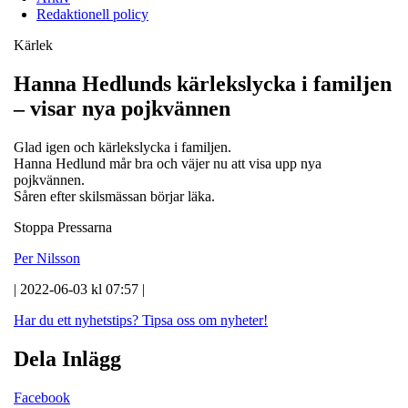
Redaktionell policy
Kärlek
Hanna Hedlunds kärlekslycka i familjen
– visar nya pojkvännen
Glad igen och kärlekslycka i familjen.
Hanna Hedlund mår bra och väjer nu att visa upp nya
pojkvännen.
Såren efter skilsmässan börjar läka.
Stoppa Pressarna
Per Nilsson
| 2022-06-03 kl 07:57 |
Har du ett nyhetstips?
Tipsa oss om nyheter!
Dela Inlägg
Facebook