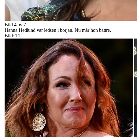
Bild 4 av 7
Hanna Hedlund var ledsen i början. Nu mår hon bättre.
Bild: TT