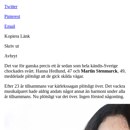
Twitter
Pinterest
Email
Kopiera Länk
Skriv ut
Avbryt
Det var för ganska precis ett år sedan som hela kändis-Sverige
chockades svårt. Hanna Hedlund, 47 och
Martin
Stenmarck
, 49,
meddelade plötsligt att de gick skilda vägar.
Efter 23 år tillsammans var kärlekssagan plötsligt över. Det vackra
musikalparet hade aldrig andats något annat än harmoni under alla
år tillsammans. Nu plötsligt var det över. Ingen förstod någonting.