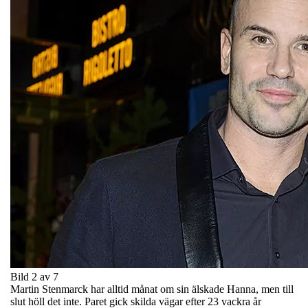
Bild 2 av 7
Martin Stenmarck har alltid månat om sin älskade Hanna, men till
slut höll det inte. Paret gick skilda vägar efter 23 vackra år