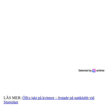
LÄS MER:
ÖB:s jakt på kvinnor – festade på nattklubb vid
Stureplan