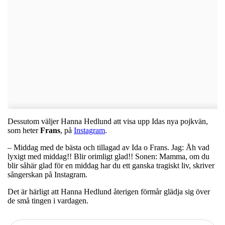
Dessutom väljer Hanna Hedlund att visa upp Idas nya pojkvän,
som heter
Frans
, på
Instagram
.
– Middag med de bästa och tillagad av Ida o Frans. Jag: Åh vad
lyxigt med middag!! Blir orimligt glad!! Sonen: Mamma, om du
blir såhär glad för en middag har du ett ganska tragiskt liv, skriver
sångerskan på Instagram.
Det är härligt att Hanna Hedlund återigen förmår glädja sig över
de små tingen i vardagen.