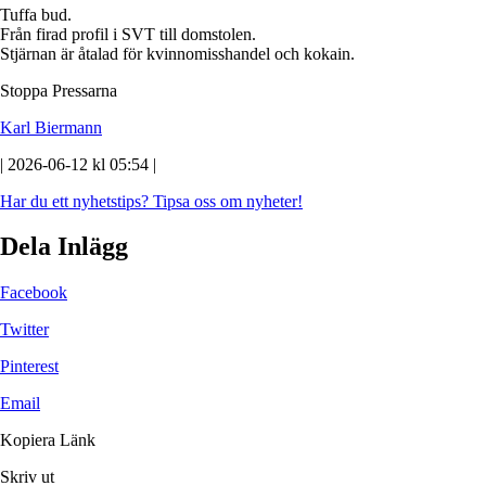
Tuffa bud.
Från firad profil i SVT till domstolen.
Stjärnan är åtalad för kvinnomisshandel och kokain.
Stoppa Pressarna
Karl Biermann
| 2026-06-12 kl 05:54 |
Har du ett nyhetstips?
Tipsa oss om nyheter!
Dela Inlägg
Facebook
Twitter
Pinterest
Email
Kopiera Länk
Skriv ut