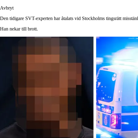
Avbryt
Den tidigare SVT-experten har åtalats vid Stockholms tingsrätt misstänk
Han nekar till brott.