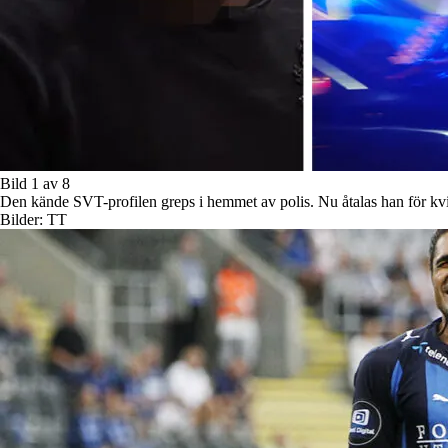
Bild 1 av 8
Den kände SVT-profilen greps i hemmet av polis. Nu åtalas han för k
Bilder: TT