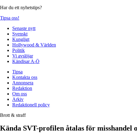
Har du ett nyhetstips?
Tipsa oss!
Senaste nytt
Svenskt
Kungligt
Hollywood & Världen
Politik
Vi avslöjar
Kändisar A-Ö
Tipsa
Kontakta oss
Annonsera
Redaktion
Om oss
Arkiv
Redaktionell policy
Brott & straff
Kända SVT-profilen åtalas för misshandel 