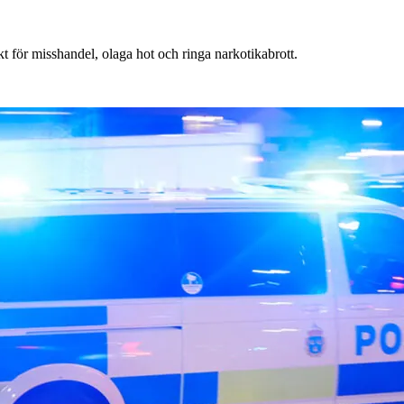
t för misshandel, olaga hot och ringa narkotikabrott.