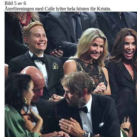
Bild 5 av 6
Återföreningen med Calle lyfter hela hösten för Kristin.