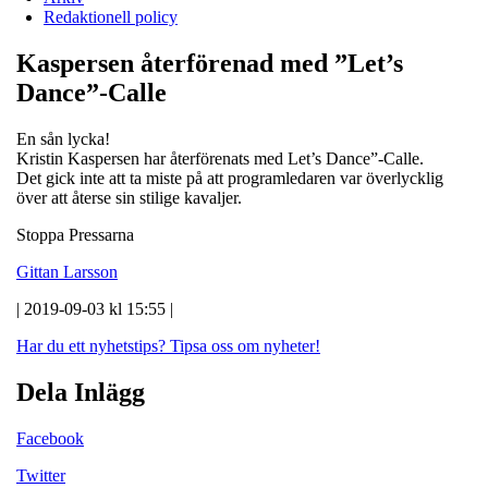
Redaktionell policy
Kaspersen återförenad med ”Let’s
Dance”-Calle
En sån lycka!
Kristin Kaspersen har återförenats med Let’s Dance”-Calle.
Det gick inte att ta miste på att programledaren var överlycklig
över att återse sin stilige kavaljer.
Stoppa Pressarna
Gittan Larsson
| 2019-09-03 kl 15:55 |
Har du ett nyhetstips?
Tipsa oss om nyheter!
Dela Inlägg
Facebook
Twitter