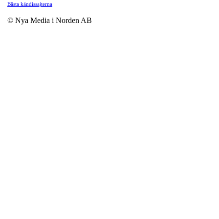
Bästa kändissajterna
© Nya Media i Norden AB