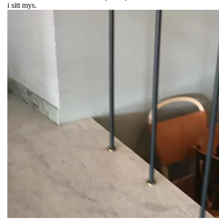
i sitt mys.