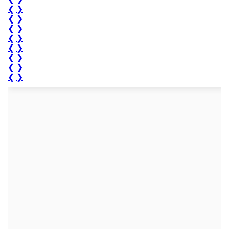
❮
❯
❮
❯
❮
❯
❮
❯
❮
❯
❮
❯
❮
❯
❮
❯