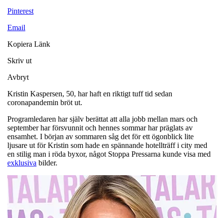
Pinterest
Email
Kopiera Länk
Skriv ut
Avbryt
Kristin Kaspersen, 50, har haft en riktigt tuff tid sedan
coronapandemin bröt ut.
Programledaren har själv berättat att alla jobb mellan mars och
september har försvunnit och hennes sommar har präglats av
ensamhet. I början av sommaren såg det för ett ögonblick lite
ljusare ut för Kristin som hade en spännande hotellträff i city med
en stilig man i röda byxor, något Stoppa Pressarna kunde visa med
exklusiva
bilder.