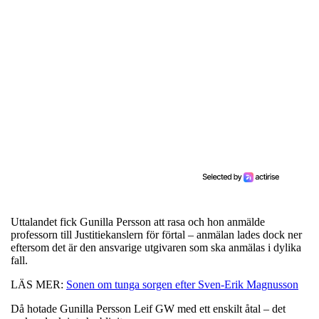
Uttalandet fick Gunilla Persson att rasa och hon anmälde
professorn till Justitiekanslern för förtal – anmälan lades dock ner
eftersom det är den ansvarige utgivaren som ska anmälas i dylika
fall.
LÄS MER:
Sonen om tunga sorgen efter Sven-Erik Magnusson
Då hotade Gunilla Persson Leif GW med ett enskilt åtal – det