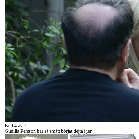
Bild 4 av 7
Gunilla Persson har så smått börjat dejta igen.