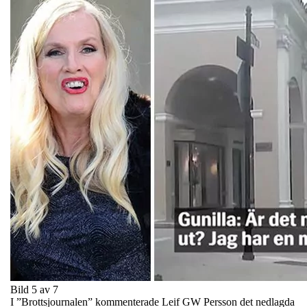
Bild 5 av 7
I ”Brottsjournalen” kommenterade Leif GW Persson det nedlagda