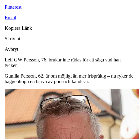
Pinterest
Email
Kopiera Länk
Skriv ut
Avbryt
Leif GW Persson, 76, brukar inte rädas för att säga vad han
tycker.
Gunilla Persson, 62, är om möjligt än mer frispråkig – nu ryker de
bägge ihop i en härva av porr och kändisar.