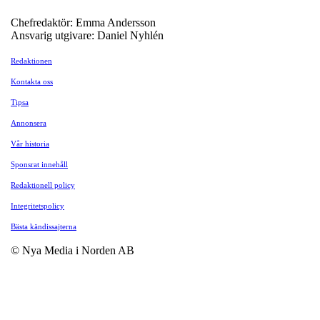
Chefredaktör: Emma Andersson
Ansvarig utgivare: Daniel Nyhlén
Redaktionen
Kontakta oss
Tipsa
Annonsera
Vår historia
Sponsrat innehåll
Redaktionell policy
Integritetspolicy
Bästa kändissajterna
© Nya Media i Norden AB