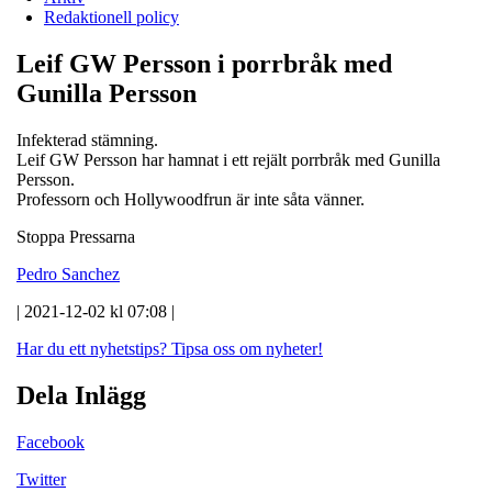
Redaktionell policy
Leif GW Persson i porrbråk med
Gunilla Persson
Infekterad stämning.
Leif GW Persson har hamnat i ett rejält porrbråk med Gunilla
Persson.
Professorn och Hollywoodfrun är inte såta vänner.
Stoppa Pressarna
Pedro Sanchez
| 2021-12-02 kl 07:08 |
Har du ett nyhetstips?
Tipsa oss om nyheter!
Dela Inlägg
Facebook
Twitter