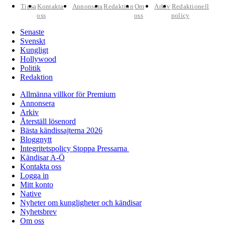
Tipsa
Kontakta
Annonsera
Redaktion
Om
Arkiv
Redaktionell
oss
oss
policy
Senaste
Svenskt
Kungligt
Hollywood
Politik
Redaktion
Allmänna villkor för Premium
Annonsera
Arkiv
Återställ lösenord
Bästa kändissajterna 2026
Bloggnytt
Integritetspolicy Stoppa Pressarna
Kändisar A-Ö
Kontakta oss
Logga in
Mitt konto
Native
Nyheter om kungligheter och kändisar
Nyhetsbrev
Om oss