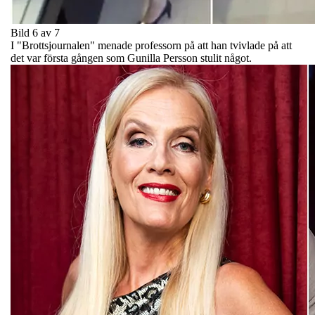
Bild 6 av 7
I "Brottsjournalen" menade professorn på att han tvivlade på att
det var första gången som Gunilla Persson stulit något.