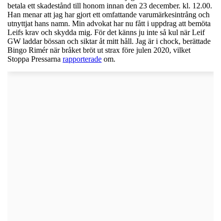
betala ett skadestånd till honom innan den 23 december. kl. 12.00.
Han menar att jag har gjort ett omfattande varumärkesintrång och
utnyttjat hans namn. Min advokat har nu fått i uppdrag att bemöta
Leifs krav och skydda mig. För det känns ju inte så kul när Leif
GW laddar bössan och siktar åt mitt håll. Jag är i chock, berättade
Bingo Rimér när bråket bröt ut strax före julen 2020, vilket
Stoppa Pressarna
rapporterade
om.