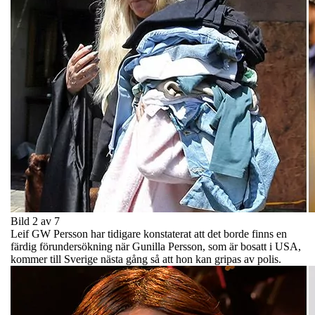
Bild 2 av 7
Leif GW Persson har tidigare konstaterat att det borde finns en
färdig förundersökning när Gunilla Persson, som är bosatt i USA,
kommer till Sverige nästa gång så att hon kan gripas av polis.