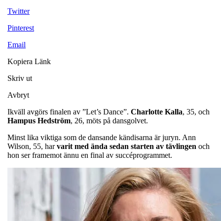
Twitter
Pinterest
Email
Kopiera Länk
Skriv ut
Avbryt
Ikväll avgörs finalen av ”Let’s Dance”.
Charlotte
Kalla
, 35, och
Hampus
Hedström
, 26, möts på dansgolvet.
Minst lika viktiga som de dansande kändisarna är juryn. Ann
Wilson, 55, har
varit med ända sedan starten av tävlingen
och
hon ser framemot ännu en final av succéprogrammet.