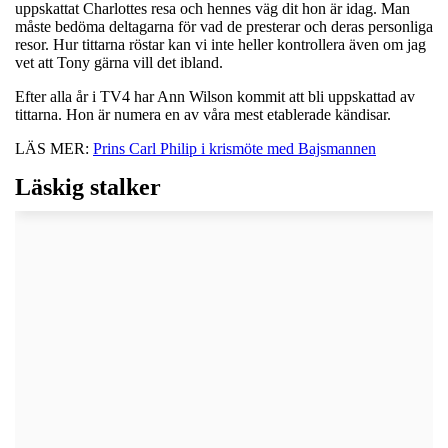
uppskattat Charlottes resa och hennes väg dit hon är idag. Man
måste bedöma deltagarna för vad de presterar och deras personliga
resor. Hur tittarna röstar kan vi inte heller kontrollera även om jag
vet att Tony gärna vill det ibland.
Efter alla år i TV4 har Ann Wilson kommit att bli uppskattad av
tittarna. Hon är numera en av våra mest etablerade kändisar.
LÄS MER:
Prins Carl Philip i krismöte med Bajsmannen
Läskig stalker