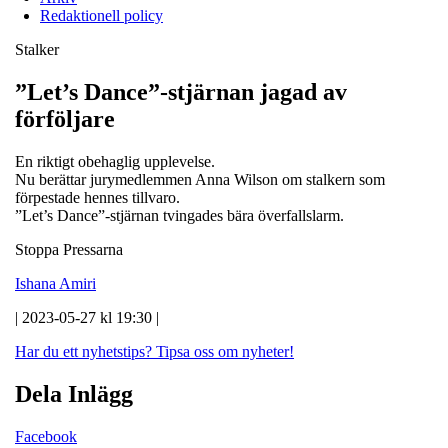
Redaktionell policy
Stalker
”Let’s Dance”-stjärnan jagad av
förföljare
En riktigt obehaglig upplevelse.
Nu berättar jurymedlemmen Anna Wilson om stalkern som
förpestade hennes tillvaro.
”Let’s Dance”-stjärnan tvingades bära överfallslarm.
Stoppa Pressarna
Ishana Amiri
| 2023-05-27 kl 19:30 |
Har du ett nyhetstips?
Tipsa oss om nyheter!
Dela Inlägg
Facebook