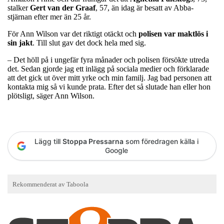
stalker
Gert van der Graaf
, 57, än idag är besatt av Abba-
stjärnan efter mer än 25 år.
För Ann Wilson var det riktigt otäckt och
polisen var maktlös i
sin jakt
. Till slut gav det dock hela med sig.
– Det höll på i ungefär fyra månader och polisen försökte utreda
det. Sedan gjorde jag ett inlägg på sociala medier och förklarade
att det gick ut över mitt yrke och min familj. Jag bad personen att
kontakta mig så vi kunde prata. Efter det så slutade han eller hon
plötsligt, säger Ann Wilson.
Lägg till
Stoppa Pressarna
som föredragen källa i
Google