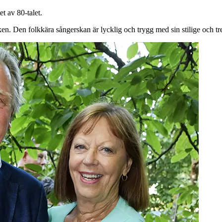
t av 80-talet.
ken. Den folkkära sångerskan är lycklig och trygg med sin stilige och t