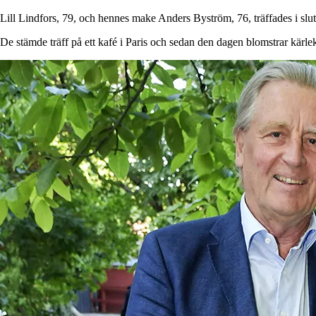
Lill Lindfors, 79, och hennes make Anders Byström, 76, träffades i slute
De stämde träff på ett kafé i Paris och sedan den dagen blomstrar kärle