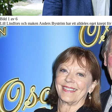
Bild 1 av 6
Lill Lindfors och maken Anders Byström har ett alldeles eget knept för at