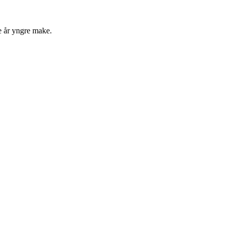
re år yngre make.