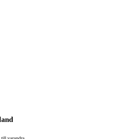
land
till varandra.