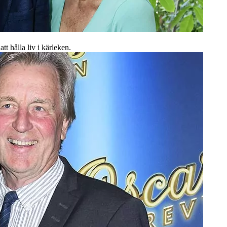
t hålla liv i kärleken.