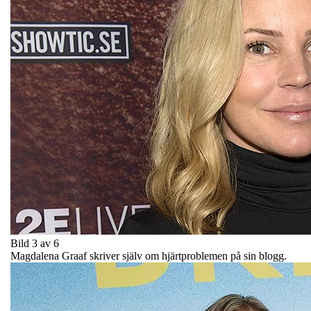
Bild 3 av 6
Magdalena Graaf skriver själv om hjärtproblemen på sin blogg.