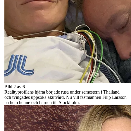
Bild 2 av 6
Realityprofilens hjärta började rusa under semestern i Thailand
och tvingades uppsöka akutvård. Nu vill fästmannen Filip Larsson
ha hem henne och barnen till Stockholm.