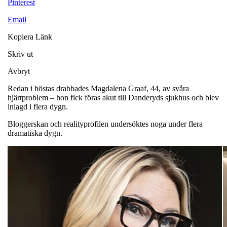
Pinterest
Email
Kopiera Länk
Skriv ut
Avbryt
Redan i höstas drabbades Magdalena Graaf, 44, av svåra
hjärtproblem – hon fick föras akut till Danderyds sjukhus och blev
inlagd i flera dygn.
Bloggerskan och realityprofilen undersöktes noga under flera
dramatiska dygn.