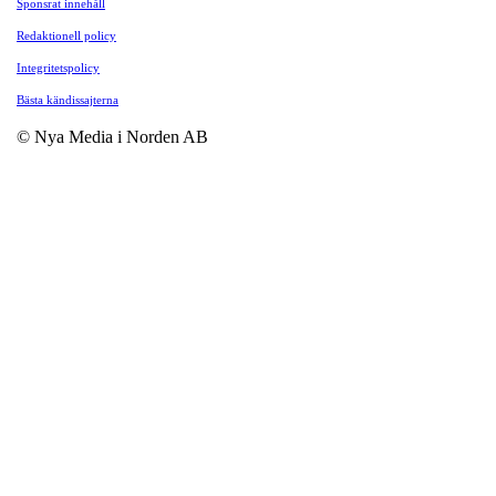
Sponsrat innehåll
Redaktionell policy
Integritetspolicy
Bästa kändissajterna
© Nya Media i Norden AB