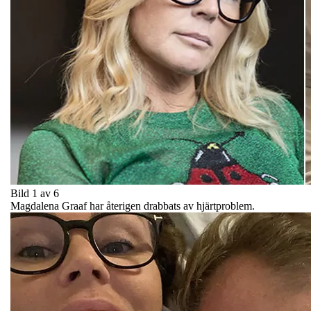
Bild 1 av 6
Magdalena Graaf har återigen drabbats av hjärtproblem.