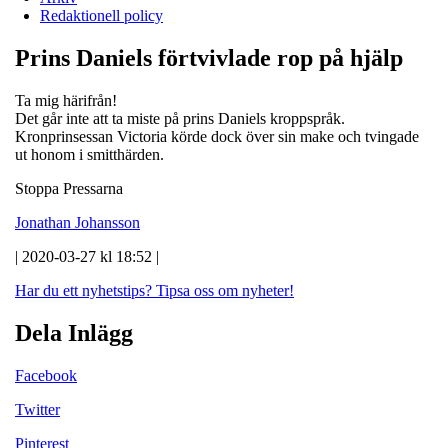
Redaktionell policy
Prins Daniels förtvivlade rop på hjälp
Ta mig härifrån!
Det går inte att ta miste på prins Daniels kroppspråk.
Kronprinsessan Victoria körde dock över sin make och tvingade
ut honom i smitthärden.
Stoppa Pressarna
Jonathan Johansson
| 2020-03-27 kl 18:52 |
Har du ett nyhetstips?
Tipsa oss om nyheter!
Dela Inlägg
Facebook
Twitter
Pinterest