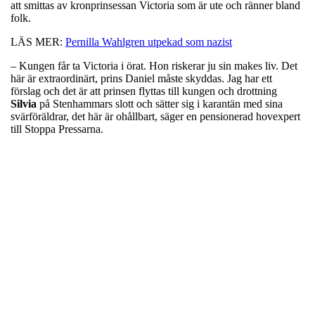
att smittas av kronprinsessan Victoria som är ute och ränner bland
folk.
LÄS MER:
Pernilla Wahlgren utpekad som nazist
– Kungen får ta Victoria i örat. Hon riskerar ju sin makes liv. Det
här är extraordinärt, prins Daniel måste skyddas. Jag har ett
förslag och det är att prinsen flyttas till kungen och drottning
Silvia
på Stenhammars slott och sätter sig i karantän med sina
svärföräldrar, det här är ohållbart, säger en pensionerad hovexpert
till Stoppa Pressarna.