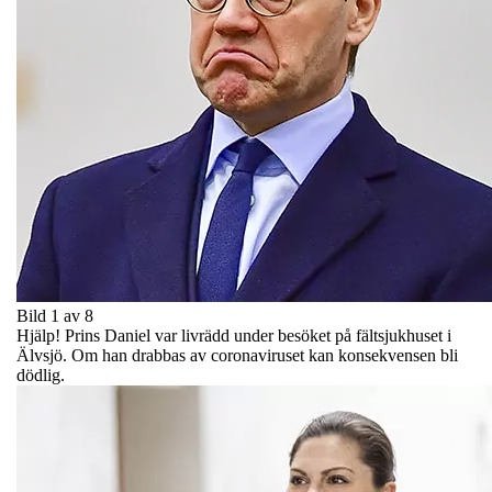
Bild 1 av 8
Hjälp! Prins Daniel var livrädd under besöket på fältsjukhuset i
Älvsjö. Om han drabbas av coronaviruset kan konsekvensen bli
dödlig.