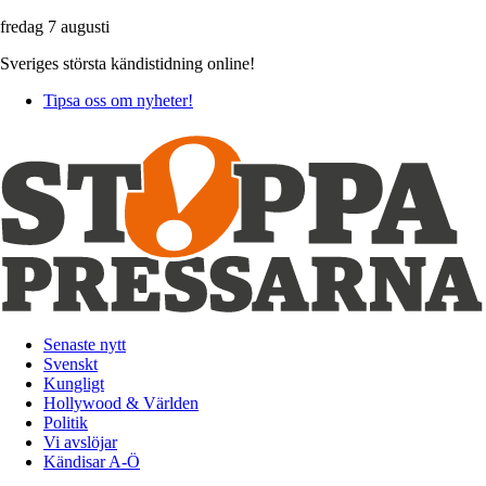
fredag 7 augusti
Sveriges största kändistidning online!
Tipsa oss om nyheter!
Senaste nytt
Svenskt
Kungligt
Hollywood & Världen
Politik
Vi avslöjar
Kändisar A-Ö