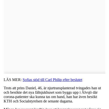
LÄS MER:
Sofias stöd till Carl Philip efter beslutet
Trots att prins Daniel, 46, är njurtransplanterad tvingades han ut
och besökte det nya fältsjukhuset som byggs upp i Älvsjö där
corona-patienter ska kunna tas om hand, han har även besökt
KTH och Socialstyrelsen de senaste dagarna.