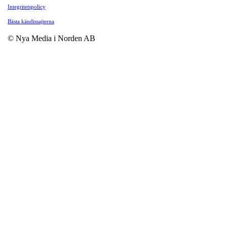
Integritetspolicy
Bästa kändissajterna
© Nya Media i Norden AB