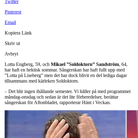
Twitter
Pinterest
Email
Kopiera Länk
Skriv ut
Avbryt
Lotta Engberg, 59, och
Mikael ”Soldoktorn” Sandström
, 64,
har haft en hektisk sommar. Sångerskan har haft fullt upp med
”Lotta på Liseberg” men det har dock blivit en del lediga dagar
tillsammans med kärleken Soldoktorn.
– Det blir ingen ihållande semester. Vi håller på med programmet
måndag-onsdag och sedan är det lite förberedelser, berättar
sångerskan för Aftonbladet, rapporterar Hänt i Veckan.