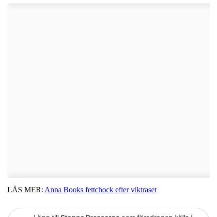
LÄS MER:
Anna Books fettchock efter viktraset