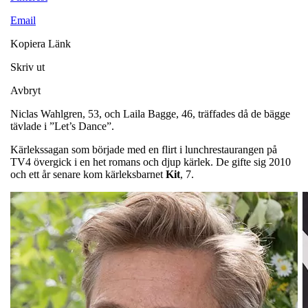
Email
Kopiera Länk
Skriv ut
Avbryt
Niclas Wahlgren, 53, och Laila Bagge, 46, träffades då de bägge
tävlade i ”Let’s Dance”.
Kärlekssagan som började med en flirt i lunchrestaurangen på
TV4 övergick i en het romans och djup kärlek. De gifte sig 2010
och ett år senare kom kärleksbarnet
Kit
, 7.