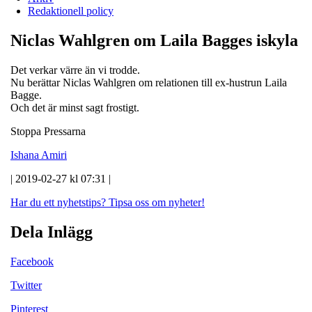
Redaktionell policy
Niclas Wahlgren om Laila Bagges iskyla
Det verkar värre än vi trodde.
Nu berättar Niclas Wahlgren om relationen till ex-hustrun Laila
Bagge.
Och det är minst sagt frostigt.
Stoppa Pressarna
Ishana Amiri
| 2019-02-27 kl 07:31 |
Har du ett nyhetstips?
Tipsa oss om nyheter!
Dela Inlägg
Facebook
Twitter
Pinterest