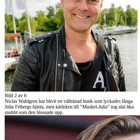
Bild 2 av 6
Niclas Wahlgren har blivit en vältränad hunk som lyckades fånga
Julia Fribergs hjärta, men kärleken till "Muskel-Julia" tog slut lika
snabbt som den blossade upp.