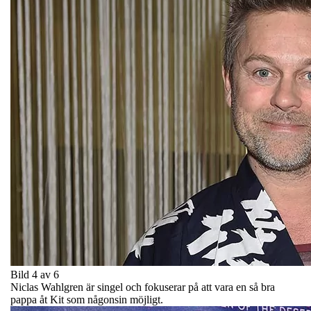
Bild 4 av 6
Niclas Wahlgren är singel och fokuserar på att vara en så bra
pappa åt Kit som någonsin möjligt.