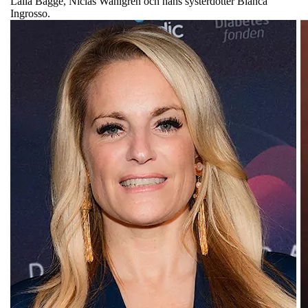
Laila Bagge, Niclas Wahlgren och hans systerdotter Bianca
Ingrosso.