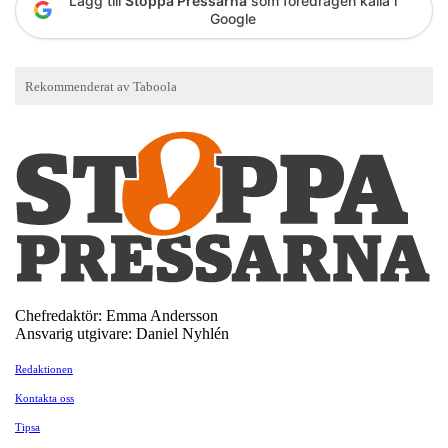
Lägg till
Stoppa Pressarna
som föredragen källa i
Google
Chefredaktör: Emma Andersson
Ansvarig utgivare: Daniel Nyhlén
Redaktionen
Kontakta oss
Tipsa