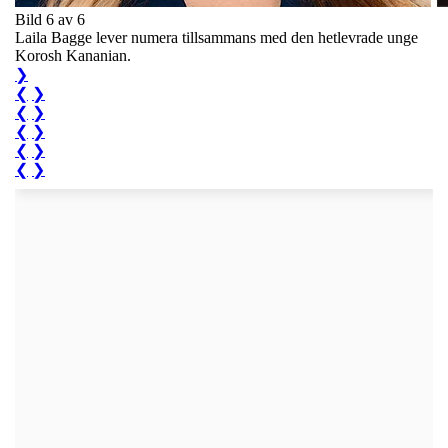
Bild 6 av 6
Laila Bagge lever numera tillsammans med den hetlevrade unge
Korosh Kananian.
❯
❮
❯
❮
❯
❮
❯
❮
❯
❮
❯