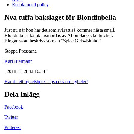
Redaktionell policy
Nya tuffa bakslaget för Blondinbella
Just nu när hon har det som svårast så kommer nästa smäll.
Blondinbella karaktärsmördas av Aftonbladets kulturchef.
Bloggerskan beskrivs som en ”Spice Girls-Bimbo”.
Stoppa Pressarna
Karl Biermann
| 2018-11-28 kl 16:34 |
Har du ett nyhetstips?
Tipsa oss om nyheter!
Dela Inlägg
Facebook
Twitter
Pinterest