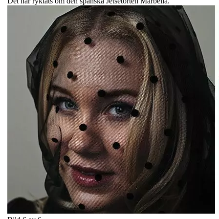
Det har ryktats om den spanska Jetsetorten Marbella.