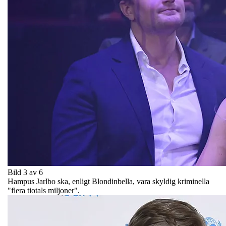
Bild 3 av 6
Hampus Jarlbo ska, enligt Blondinbella, vara skyldig kriminella
"flera tiotals miljoner".