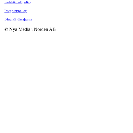
Redaktionell policy
Integritetspolicy
Bästa kändissajterna
© Nya Media i Norden AB