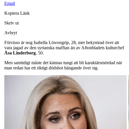
Email
Kopiera Länk
Skriv ut
Avbryt
Förvisso är nog Isabella Löwengrip, 28, mer bekymrad över att
vara jagad av den syrianska maffian än av Aftonbladets kulturchef
Åsa
Linderborg
, 50.
Men samtidigt måste det kännas tungt att bli karaktärsmördad när
man redan har ett riktigt dödshot hängande över sig.