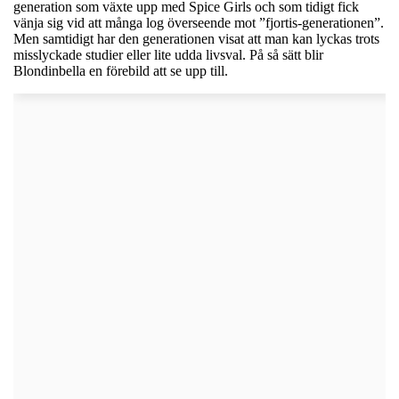
generation som växte upp med Spice Girls och som tidigt fick
vänja sig vid att många log överseende mot ”fjortis-generationen”.
Men samtidigt har den generationen visat att man kan lyckas trots
misslyckade studier eller lite udda livsval. På så sätt blir
Blondinbella en förebild att se upp till.