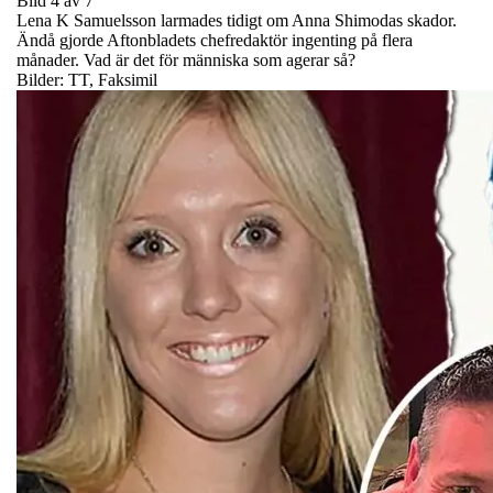
Bild 4 av 7
Lena K Samuelsson larmades tidigt om Anna Shimodas skador.
Ändå gjorde Aftonbladets chefredaktör ingenting på flera
månader. Vad är det för människa som agerar så?
Bilder: TT, Faksimil