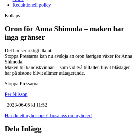
Redaktionell policy
Kollaps
Oron för Anna Shimoda – maken har
inga gränser
Det här ser riktigt illa ut.
Stoppa Pressarna kan nu avslöja att oron återigen växer för Anna
Shimoda.
Maken till kändiskvinnan – som vid två tillfällen blivit blåslagen –
har på sistone blivit alltmer utåtagerande.
Stoppa Pressarna
Per Nilsson
| 2023-06-05 kl 11:52 |
Har du ett nyhetstips?
Tipsa oss om nyheter!
Dela Inlägg