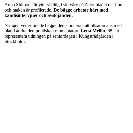
Anna Shimoda är ytterst flitig i sitt värv på Aftonbladet där hon
och maken är profilerade.
De bägge arbetar hårt med
kändisintervjuer och avslöjanden.
Nyligen vederfors de bägge den stora äran att tillsammans med
bland andra den politiska kommentatorn
Lena
Mellin
, 68, att
representera tidningen på seniordagen i Kungsträdgården i
Stockholm.