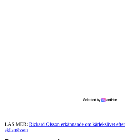
LÄS MER:
Rickard Olsson erkännande om kärlekslivet efter
skilsmässan