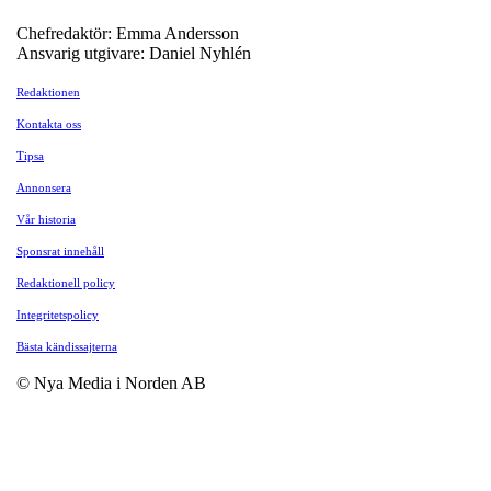
Chefredaktör: Emma Andersson
Ansvarig utgivare: Daniel Nyhlén
Redaktionen
Kontakta oss
Tipsa
Annonsera
Vår historia
Sponsrat innehåll
Redaktionell policy
Integritetspolicy
Bästa kändissajterna
© Nya Media i Norden AB