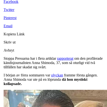
Facebook
Twitter
Pinterest
Email
Kopiera Länk
Skriv ut
Avbryt
Stoppa Pressarna har i flera artiklar
rapporterat
om den profilerade
kändisjournalisten Anna Shimoda, 37, som så oturligt vid två
tillfällen har skadat sig svårt.
I början av förra sommaren var
olyckan
framme första gången.
Anna Shimoda var ute på en löprunda
då hon mystiskt
kollapsade.