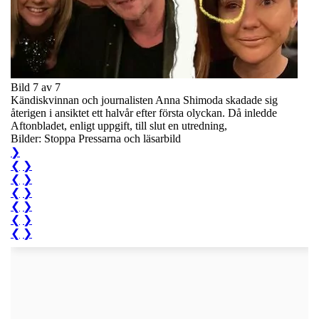
Bild 7 av 7
Kändiskvinnan och journalisten Anna Shimoda skadade sig
återigen i ansiktet ett halvår efter första olyckan. Då inledde
Aftonbladet, enligt uppgift, till slut en utredning,
Bilder: Stoppa Pressarna och läsarbild
❯
❮
❯
❮
❯
❮
❯
❮
❯
❮
❯
❮
❯