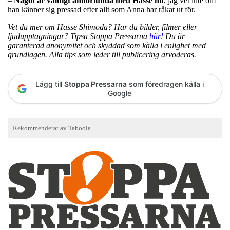
–
Något är väldigt annorlunda med Hasse nu
, jag vet inte om
han känner sig pressad efter allt som Anna har råkat ut för.
Vet du mer om Hasse Shimoda? Har du bilder, filmer eller
ljudupptagningar? Tipsa Stoppa Pressarna
här!
Du är
garanterad anonymitet och skyddad som källa i enlighet med
grundlagen. Alla tips som leder till publicering arvoderas.
Lägg till
Stoppa Pressarna
som föredragen källa i
Google