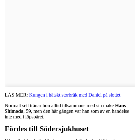
LÄS MER:
Kungen i hätskt storbråk med Daniel på slottet
Normalt sett tränar hon alltid tillsammans med sin make
Hans
Shimoda
, 59, men den här gången var han som av en händelse
inte med i löpspåret.
Fördes till Södersjukhuset