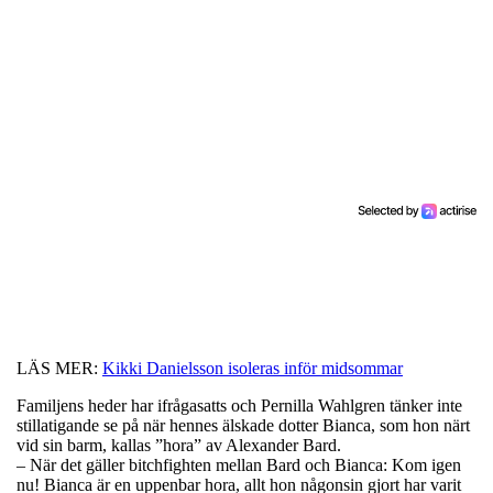
LÄS MER:
Kikki Danielsson isoleras inför midsommar
Familjens heder har ifrågasatts och Pernilla Wahlgren tänker inte
stillatigande se på när hennes älskade dotter Bianca, som hon närt
vid sin barm, kallas ”hora” av Alexander Bard.
– När det gäller bitchfighten mellan Bard och Bianca: Kom igen
nu! Bianca är en uppenbar hora, allt hon någonsin gjort har varit