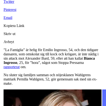
Twitter
Pinterest
Email
Kopiera Länk
Skriv ut
Avbryt
”La Famiglia” är helig för Emilio Ingrosso, 54, och den tidigare
dansaren, som omskolat sig till kock och krögare, är inte nådig i
sin attack mot Alexander Bard, 59, efter att han kallat
Bianca
Ingrosso
, 25, för ”hora”, något som Stoppa Pressarna
rapporterat
om.
Nu sluter sig familjen samman och nöjesklanen Wahlgrens
matriark Pernilla Wahlgren, 52, gör gemensam sak med sin ex-
make.