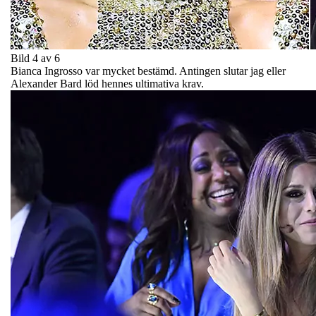
Bild 4 av 6
Bianca Ingrosso var mycket bestämd. Antingen slutar jag eller
Alexander Bard löd hennes ultimativa krav.