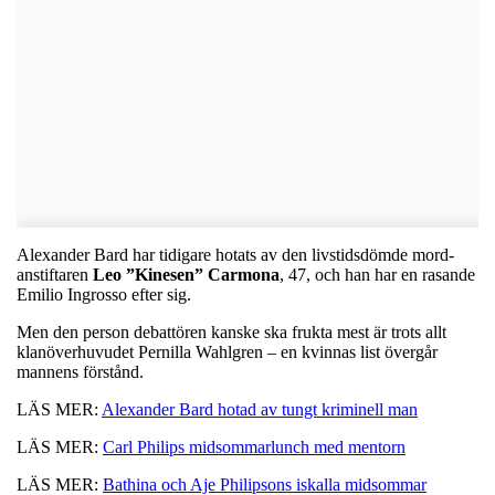
Alexander Bard har tidigare hotats av den livstidsdömde mord-
anstiftaren
Leo ”Kinesen” Carmona
, 47, och han har en rasande
Emilio Ingrosso efter sig.
Men den person debattören kanske ska frukta mest är trots allt
klanöverhuvudet Pernilla Wahlgren – en kvinnas list övergår
mannens förstånd.
LÄS MER:
Alexander Bard hotad av tungt kriminell man
LÄS MER:
Carl Philips midsommarlunch med mentorn
LÄS MER:
Bathina och Aje Philipsons iskalla midsommar