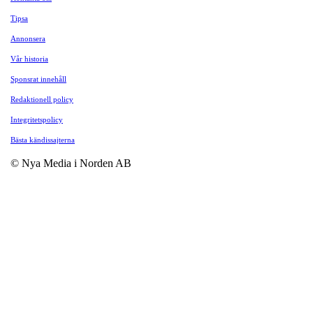
Tipsa
Annonsera
Vår historia
Sponsrat innehåll
Redaktionell policy
Integritetspolicy
Bästa kändissajterna
© Nya Media i Norden AB