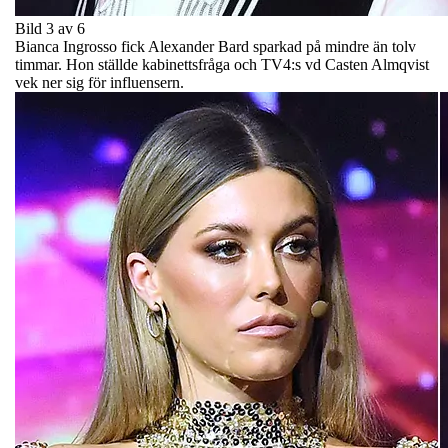
Bild 3 av 6
Bianca Ingrosso fick Alexander Bard sparkad på mindre än tolv
timmar. Hon ställde kabinettsfråga och TV4:s vd Casten Almqvist
vek ner sig för influensern.