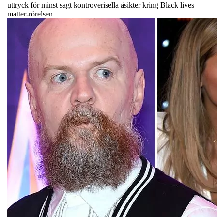
uttryck för minst sagt kontroverisella åsikter kring Black lives
matter-rörelsen.