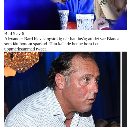
Bild 5 av 6
Alexander Bard blev skogstokig när han insåg att det var Bianca
som fått honom sparkad. Han kallade henne hora i en
uppmärksammad tweet.