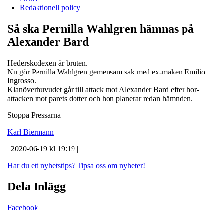
Redaktionell policy
Så ska Pernilla Wahlgren hämnas på
Alexander Bard
Hederskodexen är bruten.
Nu gör Pernilla Wahlgren gemensam sak med ex-maken Emilio
Ingrosso.
Klanöverhuvudet går till attack mot Alexander Bard efter hor-
attacken mot parets dotter och hon planerar redan hämnden.
Stoppa Pressarna
Karl Biermann
| 2020-06-19 kl 19:19 |
Har du ett nyhetstips?
Tipsa oss om nyheter!
Dela Inlägg
Facebook