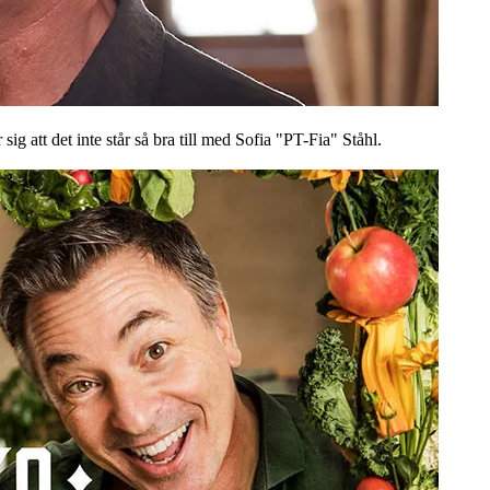
ig att det inte står så bra till med Sofia "PT-Fia" Ståhl.