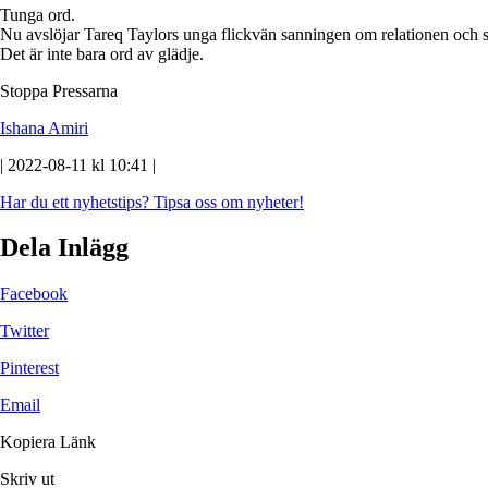
Tunga ord.
Nu avslöjar Tareq Taylors unga flickvän sanningen om relationen och s
Det är inte bara ord av glädje.
Stoppa Pressarna
Ishana Amiri
| 2022-08-11 kl 10:41 |
Har du ett nyhetstips?
Tipsa oss om nyheter!
Dela Inlägg
Facebook
Twitter
Pinterest
Email
Kopiera Länk
Skriv ut