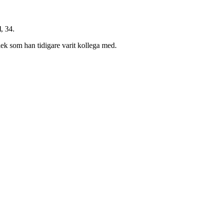
l
, 34.
ek som han tidigare varit kollega med.