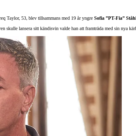
req Taylor, 53, blev tillsammans med 19 år yngre
Sofia ”PT-Fia” Ståh
skulle lansera sitt kändisvin valde han att framträda med sin nya kärl