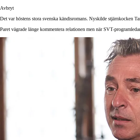
Avbryt
Det var höstens stora svenska kändisromans. Nyskilde stjärnkocken Ta
Paret vägrade länge kommentera relationen men när SVT-programledaren 