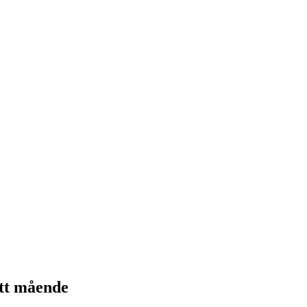
itt mående