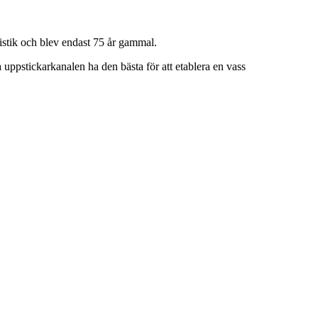
istik och blev endast 75 år gammal.
 uppstickarkanalen ha den bästa för att etablera en vass