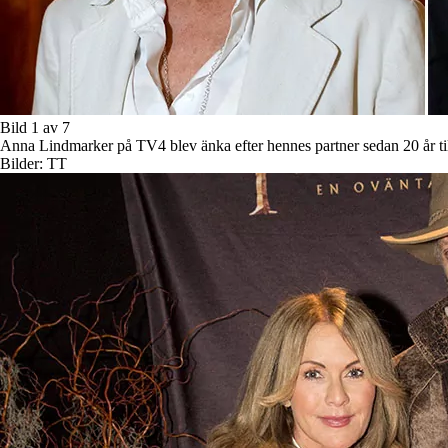
Bild 1 av 7
Anna Lindmarker på TV4 blev änka efter hennes partner sedan 20 år till
Bilder: TT