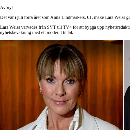
Avbryt
Det var i juli förra året som Anna Lindmarkers, 61, make Lars Weiss gi
Lars Weiss värvades från SVT till TV4 för att bygga upp nyhetsredaktion
nyhetsbevakning med ett modernt tilltal.