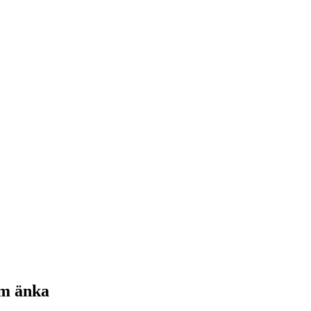
om änka