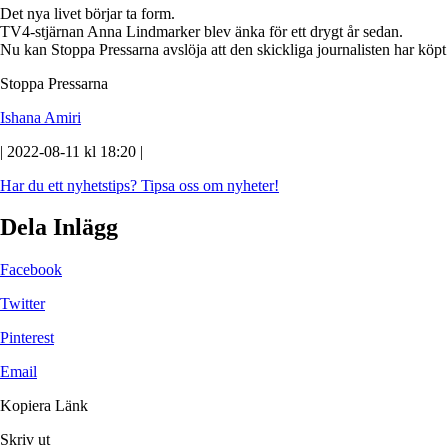
Det nya livet börjar ta form.
TV4-stjärnan Anna Lindmarker blev änka för ett drygt år sedan.
Nu kan Stoppa Pressarna avslöja att den skickliga journalisten har köpt e
Stoppa Pressarna
Ishana Amiri
| 2022-08-11 kl 18:20 |
Har du ett nyhetstips?
Tipsa oss om nyheter!
Dela Inlägg
Facebook
Twitter
Pinterest
Email
Kopiera Länk
Skriv ut