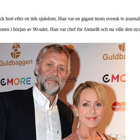
ck bort efter en tids sjukdom. Han var en gigant inom svensk tv-journal
en i början av 90-talet. Han var chef för Aktuellt och nu ville den nya