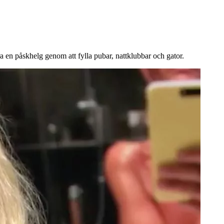
ra en påskhelg genom att fylla pubar, nattklubbar och gator.