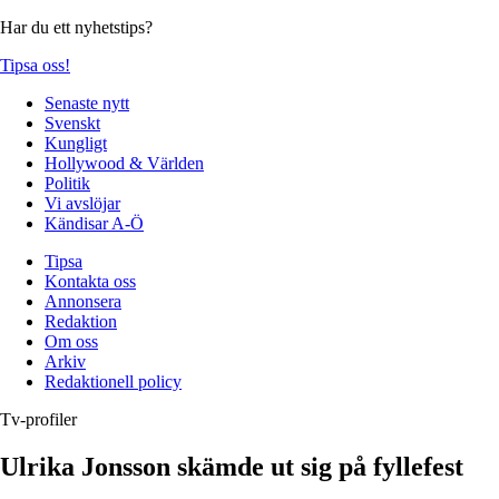
Har du ett nyhetstips?
Tipsa oss!
Senaste nytt
Svenskt
Kungligt
Hollywood & Världen
Politik
Vi avslöjar
Kändisar A-Ö
Tipsa
Kontakta oss
Annonsera
Redaktion
Om oss
Arkiv
Redaktionell policy
Tv-profiler
Ulrika Jonsson skämde ut sig på fyllefest