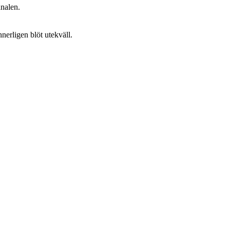
analen.
nerligen blöt utekväll.