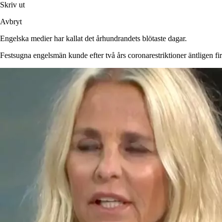
Skriv ut
Avbryt
Engelska medier har kallat det århundrandets blötaste dagar.
Festsugna engelsmän kunde efter två års coronarestriktioner äntligen fi