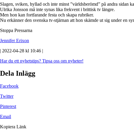
Slagen, sviken, hyllad och inte minst ”världsberömd” på andra sidan k
Ulrika Jonsson må inte synas lika frekvent i brittisk tv längre.
Men hon kan fortfarande festa och skapa rubriker.
Nu erkänner den svenska tv-stjärnan att hon skämde ut sig under en syn
Stoppa Pressarna
Jennifer Erixon
| 2022-04-28 kl 10:46 |
Har du ett nyhetstips?
Tipsa oss om nyheter!
Dela Inlägg
Facebook
Twitter
Pinterest
Email
Kopiera Länk