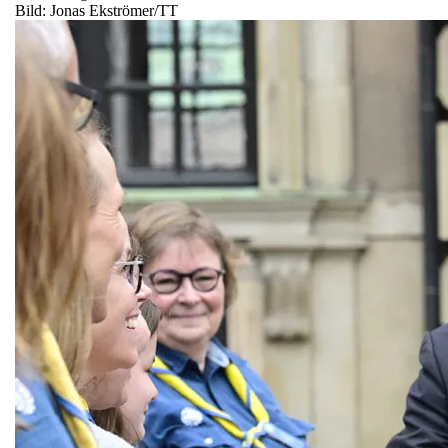
Bild: Jonas Ekströmer/TT