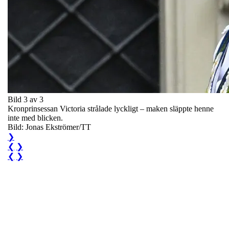
Bild 3 av 3
Kronprinsessan Victoria strålade lyckligt – maken släppte henne
inte med blicken.
Bild: Jonas Ekströmer/TT
❯
❮
❯
❮
❯