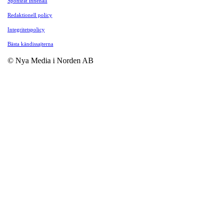
Sponsrat innehåll
Redaktionell policy
Integritetspolicy
Bästa kändissajterna
© Nya Media i Norden AB