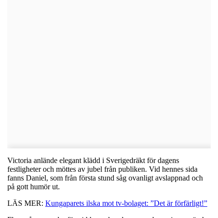
Victoria anlände elegant klädd i Sverigedräkt för dagens
festligheter och möttes av jubel från publiken. Vid hennes sida
fanns Daniel, som från första stund såg ovanligt avslappnad och
på gott humör ut.
LÄS MER:
Kungaparets ilska mot tv-bolaget: ”Det är förfärligt!”