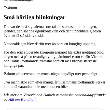
Tvärtom.
Små härliga blinkningar
Det var de små signalerna som talade starkast – blinkningen,
leendet, den snabba ögonkontakten och den uppenbara glädjen
över att få stå sida vid sida.
Nationaldagen blev därför mer än bara ett kungligt uppdrag.
För den som studerade kronprinsessparet lite extra noggrant bjöd
dagen också på en ovanligt tydlig påminnelse om varför Victoria
och Daniel fortfarande framstår som ett av Europas starkaste
kungliga par.
Bakom alla ceremonier syntes något betydligt mer personligt.
Två människor som efter många år tillsammans fortfarande verkar
kunna få varandra att le med bara en blick.
Läs mer om Victoria och Daniels romantiska nationaldagsfirande
på
Allt om Kungligt!