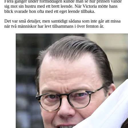
Flera gånger under förmiddagen kunde man se hur prinsen vände
sig mot sin hustru med ett brett leende. När Victoria mötte hans
blick svarade hon ofta med ett eget leende tillbaka.
Det var små detaljer, men samtidigt sådana som inte går att missa
när två människor har levt tillsammans i över femton år.