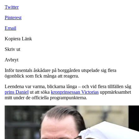
Twitter
Pinterest
Email
Kopiera Länk
Skriv ut
Avbryt
Inför tusentals åskådare på borggården utspelade sig flera
ögonblick som fick många att reagera.
Leendena var varma, blickarna långa – och vid flera tillfällen såg
prins Daniel
ut att söka
kronprinsessan Victorias
uppmärksamhet
mitt under de officiella programpunkterna.