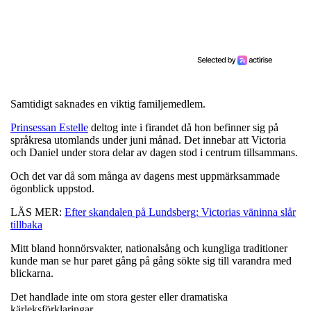
Samtidigt saknades en viktig familjemedlem.
Prinsessan Estelle
deltog inte i firandet då hon befinner sig på
språkresa utomlands under juni månad. Det innebar att Victoria
och Daniel under stora delar av dagen stod i centrum tillsammans.
Och det var då som många av dagens mest uppmärksammade
ögonblick uppstod.
LÄS MER:
Efter skandalen på Lundsberg: Victorias väninna slår
tillbaka
Mitt bland honnörsvakter, nationalsång och kungliga traditioner
kunde man se hur paret gång på gång sökte sig till varandra med
blickarna.
Det handlade inte om stora gester eller dramatiska
kärleksförklaringar.