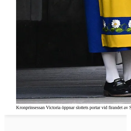
Kronprinsessan Victoria öppnar slottets portar vid firandet av