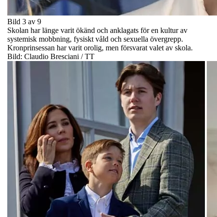
Bild 3 av 9
Skolan har länge varit ökänd och anklagats för en kultur av
systemisk mobbning, fysiskt våld och sexuella övergrepp.
Kronprinsessan har varit orolig, men försvarat valet av skola.
Bild: Claudio Bresciani / TT