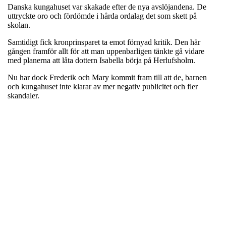
Danska kungahuset var skakade efter de nya avslöjandena. De
uttryckte oro och fördömde i hårda ordalag det som skett på
skolan.
Samtidigt fick kronprinsparet ta emot förnyad kritik. Den här
gången framför allt för att man uppenbarligen tänkte gå vidare
med planerna att låta dottern Isabella börja på Herlufsholm.
Nu har dock Frederik och Mary kommit fram till att de, barnen
och kungahuset inte klarar av mer negativ publicitet och fler
skandaler.