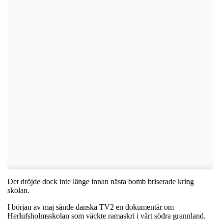
Det dröjde dock inte länge innan nästa bomb briserade kring
skolan.
I början av maj sände danska TV2 en dokumentär om
Herlufsholmsskolan som väckte ramaskri i vårt södra grannland.