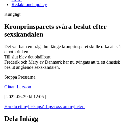
Redaktionell policy
Kungligt
Kronprinsparets svåra beslut efter
sexskandalen
Det var bara en fråga hur länge kronprinsparet skulle orka att stå
emot kritiken.
Till slut blev det ohållbart.
Frederik och Mary av Danmark har nu tvingats att ta ett drastisk
beslut angående sexskandalen.
Stoppa Pressarna
Gittan Larsson
| 2022-06-29 kl 12:05 |
Har du ett nyhetstips?
Tipsa oss om nyheter!
Dela Inlägg