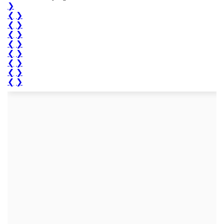
❯
❮
❯
❮
❯
❮
❯
❮
❯
❮
❯
❮
❯
❮
❯
❮
❯