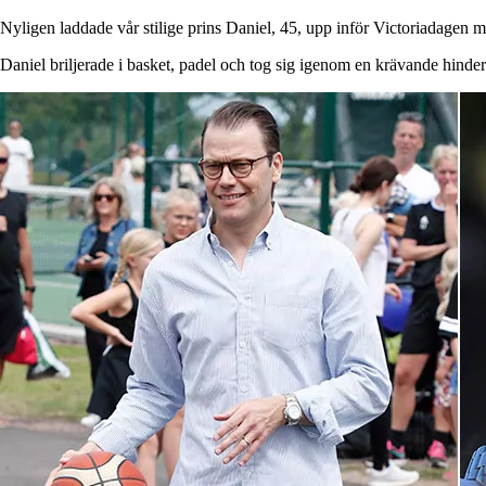
Nyligen laddade vår stilige prins Daniel, 45, upp inför Victoriadagen me
Daniel briljerade i basket, padel och tog sig igenom en krävande hinder