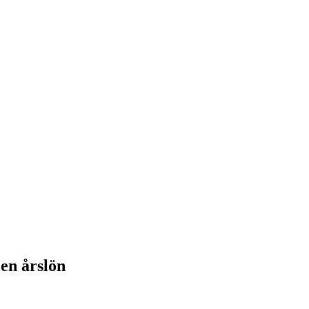
 en årslön