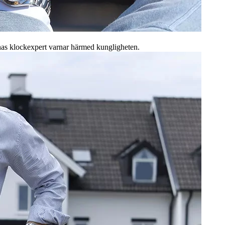
arnas klockexpert varnar härmed kungligheten.