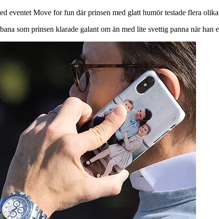
d eventet Move for fun där prinsen med glatt humör testade flera olika s
bana som prinsen klarade galant om än med lite svettig panna när han ef