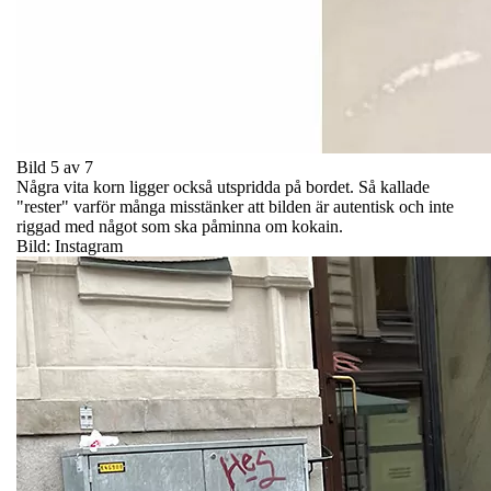
Bild 5 av 7
Några vita korn ligger också utspridda på bordet. Så kallade
"rester" varför många misstänker att bilden är autentisk och inte
riggad med något som ska påminna om kokain.
Bild: Instagram