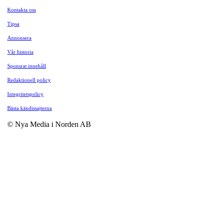
Kontakta oss
Tipsa
Annonsera
Vår historia
Sponsrat innehåll
Redaktionell policy
Integritetspolicy
Bästa kändissajterna
© Nya Media i Norden AB