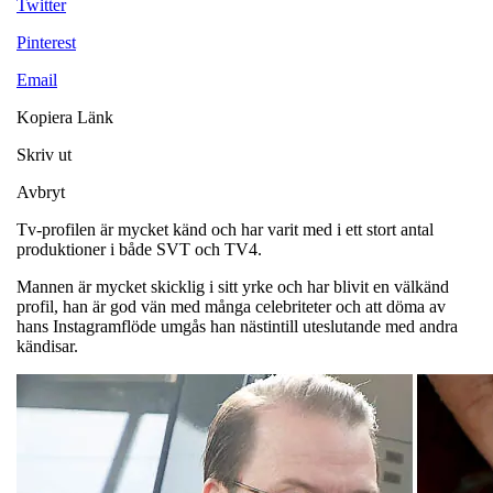
Twitter
Pinterest
Email
Kopiera Länk
Skriv ut
Avbryt
Tv-profilen är mycket känd och har varit med i ett stort antal
produktioner i både SVT och TV4.
Mannen är mycket skicklig i sitt yrke och har blivit en välkänd
profil, han är god vän med många celebriteter och att döma av
hans Instagramflöde umgås han nästintill uteslutande med andra
kändisar.