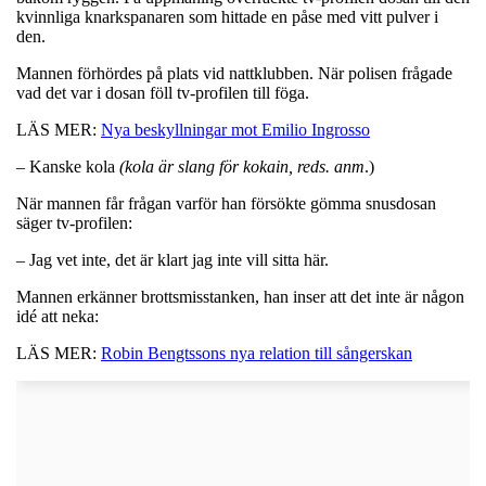
kvinnliga knarkspanaren som hittade en påse med vitt pulver i
den.
Mannen förhördes på plats vid nattklubben. När polisen frågade
vad det var i dosan föll tv-profilen till föga.
LÄS MER:
Nya beskyllningar mot Emilio Ingrosso
– Kanske kola
(kola är slang för kokain, reds. anm
.)
När mannen får frågan varför han försökte gömma snusdosan
säger tv-profilen:
– Jag vet inte, det är klart jag inte vill sitta här.
Mannen erkänner brottsmisstanken, han inser att det inte är någon
idé att neka:
LÄS MER:
Robin Bengtssons nya relation till sångerskan