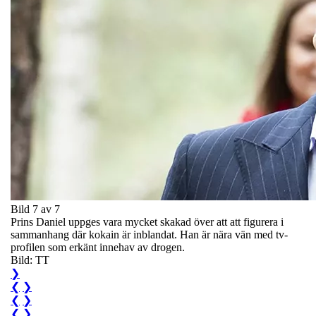
Bild 7 av 7
Prins Daniel uppges vara mycket skakad över att att figurera i
sammanhang där kokain är inblandat. Han är nära vän med tv-
profilen som erkänt innehav av drogen.
Bild: TT
❯
❮
❯
❮
❯
❮
❯