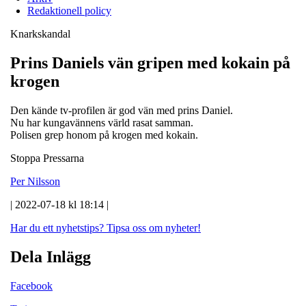
Redaktionell policy
Knarkskandal
Prins Daniels vän gripen med kokain på
krogen
Den kände tv-profilen är god vän med prins Daniel.
Nu har kungavännens värld rasat samman.
Polisen grep honom på krogen med kokain.
Stoppa Pressarna
Per Nilsson
| 2022-07-18 kl 18:14 |
Har du ett nyhetstips?
Tipsa oss om nyheter!
Dela Inlägg
Facebook