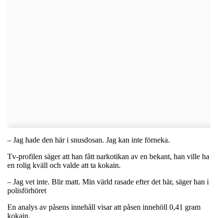
– Jag hade den här i snusdosan. Jag kan inte förneka.
Tv-profilen säger att han fått narkotikan av en bekant, han ville ha
en rolig kväll och valde att ta kokain.
– Jag vet inte. Blir matt. Min värld rasade efter det här, säger han i
polisförhöret
En analys av påsens innehåll visar att påsen innehöll 0,41 gram
kokain.