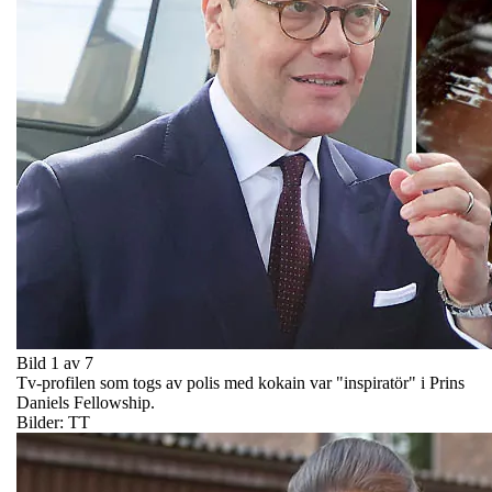
Bild 1 av 7
Tv-profilen som togs av polis med kokain var "inspiratör" i Prins
Daniels Fellowship.
Bilder: TT