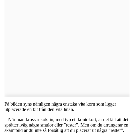
På bilden syns nämligen några enstaka vita korn som ligger
utplacerade en bit från den vita linan.
– När man krossar kokain, med typ ett kontokort, är det lätt att det
sprätter iväg några smulor eller ”rester”. Men om du arrangerar en
skämtbild är du inte så försåtlig att du placerar ut några ”rester”.