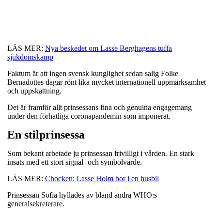
LÄS MER:
Nya beskedet om Lasse Berghagens tuffa
sjukdomskamp
Faktum är att ingen svensk kunglighet sedan salig Folke
Bernadottes dagar rönt lika mycket internationell uppmärksamhet
och uppskattning.
Det är framför allt prinsessans fina och genuina engagemang
under den förhatliga coronapandemin som imponerat.
En stilprinsessa
Som bekant arbetade ju prinsessan frivilligt i vården. En stark
insats med ett stort signal- och symbolvärde.
LÄS MER:
Chocken: Lasse Holm bor i en husbil
Prinsessan Sofia hyllades av bland andra WHO:s
generalsekreterare.