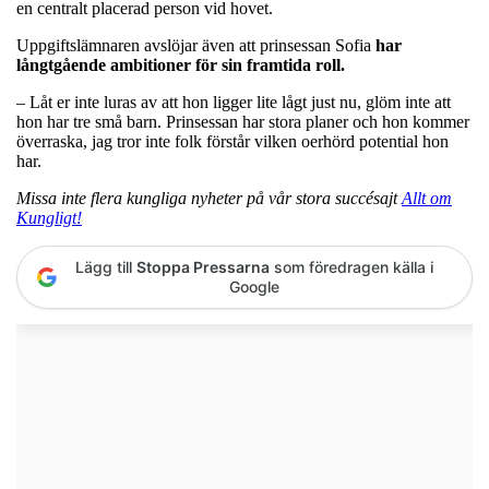
en centralt placerad person vid hovet.
Uppgiftslämnaren avslöjar även att prinsessan Sofia
har
långtgående ambitioner för sin framtida roll.
– Låt er inte luras av att hon ligger lite lågt just nu, glöm inte att
hon har tre små barn. Prinsessan har stora planer och hon kommer
överraska, jag tror inte folk förstår vilken oerhörd potential hon
har.
Missa inte flera kungliga nyheter på vår stora succésajt
Allt om
Kungligt!
Lägg till
Stoppa Pressarna
som föredragen källa i
Google