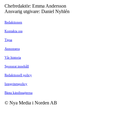
Chefredaktör: Emma Andersson
Ansvarig utgivare: Daniel Nyhlén
Redaktionen
Kontakta oss
Tipsa
Annonsera
Vår historia
Sponsrat innehåll
Redaktionell policy
Integritetspolicy
Bästa kändissajterna
© Nya Media i Norden AB