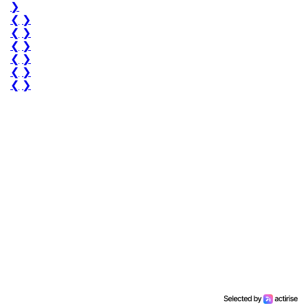
❯
❮
❯
❮
❯
❮
❯
❮
❯
❮
❯
❮
❯