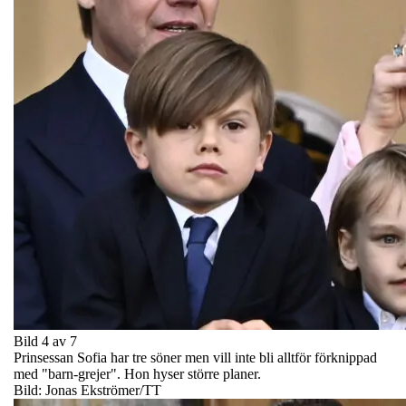
Bild 4 av 7
Prinsessan Sofia har tre söner men vill inte bli alltför förknippad
med "barn-grejer". Hon hyser större planer.
Bild: Jonas Ekströmer/TT