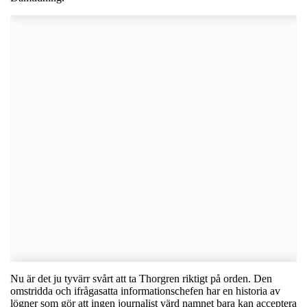
Nu är det ju tyvärr svårt att ta Thorgren riktigt på orden. Den
omstridda och ifrågasatta informationschefen har en historia av
lögner som gör att ingen journalist värd namnet bara kan acceptera