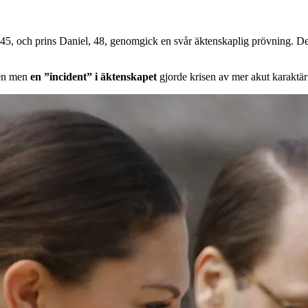
 45, och prins Daniel, 48, genomgick en svår äktenskaplig prövning. Det gi
nen men
en ”incident” i äktenskapet
gjorde krisen av mer akut karaktär