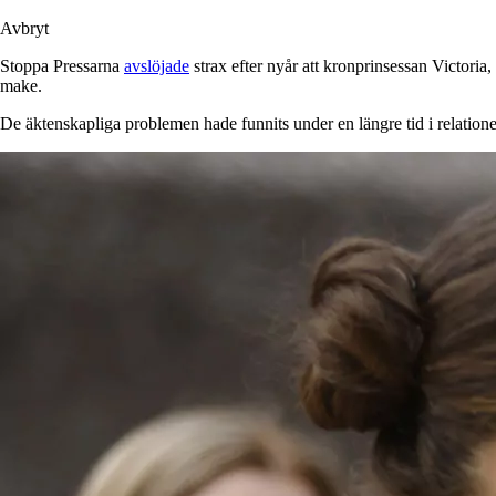
Avbryt
Stoppa Pressarna
avslöjade
strax efter nyår att kronprinsessan Victoria,
make.
De äktenskapliga problemen hade funnits under en längre tid i relatio