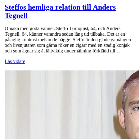
Steffos hemliga relation till Anders
Tegnell
Omaka men goda vänner. Steffo Törnquist, 64, och Anders
Tegnell, 64, känner varandra sedan lång tid tillbaka. Det är en
påtaglig kontrast mellan de bägge. Steffo är den glade gamängen
och livsnjutaren som gärna röker en cigarr med en stadig konjak
och som ägnar sig åt lättviktig underhållning förklädd till…
Läs vidare