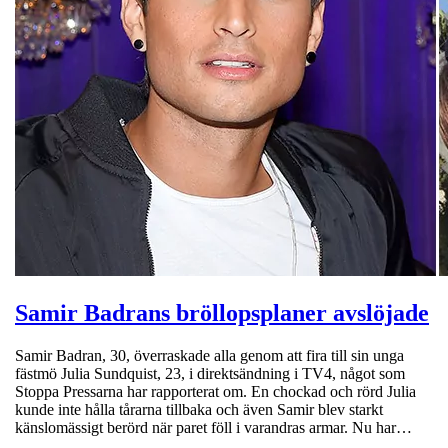
Samir Badrans bröllopsplaner avslöjade
Samir Badran, 30, överraskade alla genom att fira till sin unga
fästmö Julia Sundquist, 23, i direktsändning i TV4, något som
Stoppa Pressarna har rapporterat om. En chockad och rörd Julia
kunde inte hålla tårarna tillbaka och även Samir blev starkt
känslomässigt berörd när paret föll i varandras armar. Nu har…