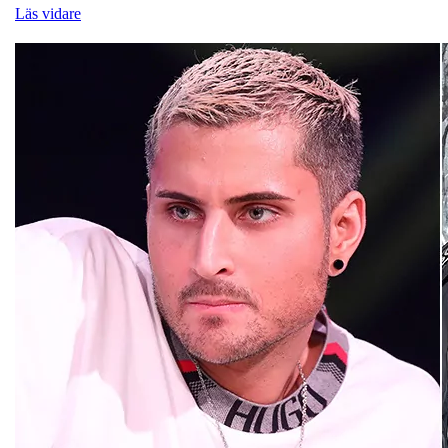
Läs vidare