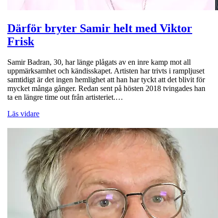
Därför bryter Samir helt med Viktor
Frisk
Samir Badran, 30, har länge plågats av en inre kamp mot all
uppmärksamhet och kändisskapet. Artisten har trivts i rampljuset
samtidigt är det ingen hemlighet att han har tyckt att det blivit för
mycket många gånger. Redan sent på hösten 2018 tvingades han
ta en längre time out från artisteriet.…
Läs vidare