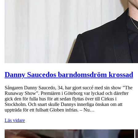
Danny Saucedos barndomsdröm krossad
Sångaren Danny Saucedo, 34, har gjort succé med sin show ”The
Runaway Show”. Premiären i Göteborg var lyckad och därefter
gick den för fulla hus för att sedan flyttas över till Cirkus i
Stockholm. Och snart skulle Dannys innerliga önskan om att
uppträda för ett fullsatt Globen infrias. – Nu…
Läs vidare