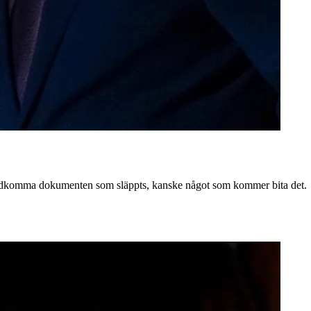
tt undkomma dokumenten som släppts, kanske något som kommer bita det.