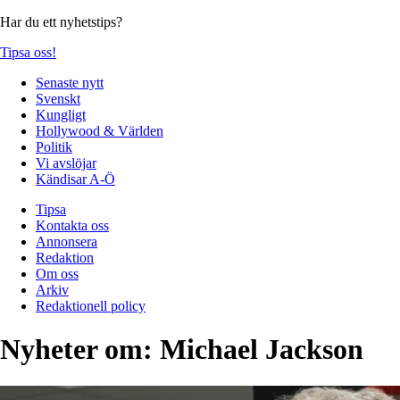
Har du ett nyhetstips?
Tipsa oss!
Senaste nytt
Svenskt
Kungligt
Hollywood & Världen
Politik
Vi avslöjar
Kändisar A-Ö
Tipsa
Kontakta oss
Annonsera
Redaktion
Om oss
Arkiv
Redaktionell policy
Nyheter om:
Michael Jackson