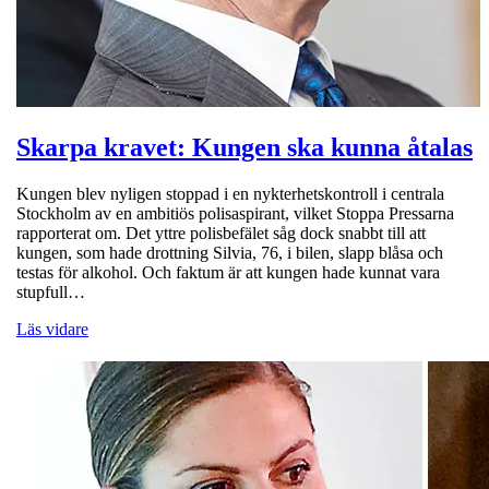
Skarpa kravet: Kungen ska kunna åtalas
Kungen blev nyligen stoppad i en nykterhetskontroll i centrala
Stockholm av en ambitiös polisaspirant, vilket Stoppa Pressarna
rapporterat om. Det yttre polisbefälet såg dock snabbt till att
kungen, som hade drottning Silvia, 76, i bilen, slapp blåsa och
testas för alkohol. Och faktum är att kungen hade kunnat vara
stupfull…
Läs vidare