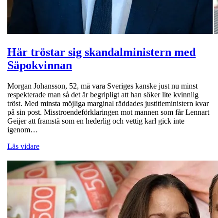
Här tröstar sig skandalministern med
Säpokvinnan
Morgan Johansson, 52, må vara Sveriges kanske just nu minst
respekterade man så det är begripligt att han söker lite kvinnlig
tröst. Med minsta möjliga marginal räddades justitieministern kvar
på sin post. Misstroendeförklaringen mot mannen som får Lennart
Geijer att framstå som en hederlig och vettig karl gick inte
igenom…
Läs vidare