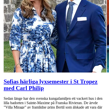
Sofias härliga lyxsemester i St Tropez
med Carl Philip
Sedan länge har den svenska kungafamiljen ett vackert hus i den
lilla badorten i Sainte-Maxime på Franska Rivieran. De ärvde
”Villa Mirage” av framlidne prins Bertil som älskade att vara där