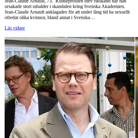
Jean-Claude Arnault, 73. Kulturprofilen blev rikskänd när han
orsakade stort rabalder i skandalen kring Svenska Akademien.
Jean-Claude Arnault anklagades för att under lång tid ha sexuellt
ofredat olika kvinnor, bland annat i Svenska…
Läs vidare