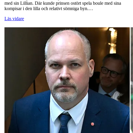
med sin Lillian. Där kunde prinsen ostört spela boule med sina
kompisar i den lilla och relativt sömniga byn.…
Läs vidare