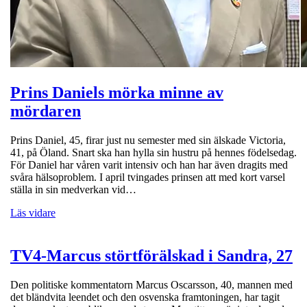
Prins Daniels mörka minne av
mördaren
Prins Daniel, 45, firar just nu semester med sin älskade Victoria,
41, på Öland. Snart ska han hylla sin hustru på hennes födelsedag.
För Daniel har våren varit intensiv och han har även dragits med
svåra hälsoproblem. I april tvingades prinsen att med kort varsel
ställa in sin medverkan vid…
Läs vidare
TV4-Marcus störtförälskad i Sandra, 27
Den politiske kommentatorn Marcus Oscarsson, 40, mannen med
det bländvita leendet och den osvenska framtoningen, har tagit