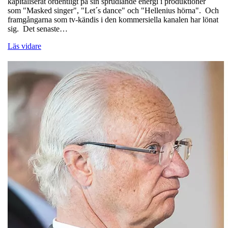
kapitaliserat ordentligt på sin sprudlande energi i produktioner
som "Masked singer", "Let´s dance" och "Hellenius hörna". Och
framgångarna som tv-kändis i den kommersiella kanalen har lönat
sig. Det senaste…
Läs vidare