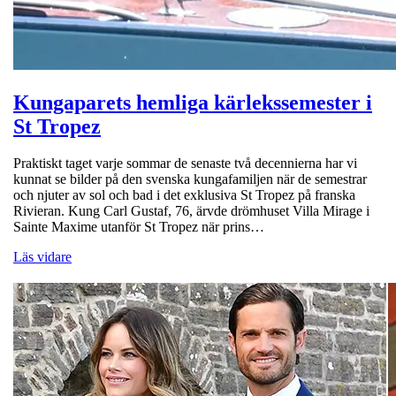
Kungaparets hemliga kärlekssemester i
St Tropez
Praktiskt taget varje sommar de senaste två decennierna har vi
kunnat se bilder på den svenska kungafamiljen när de semestrar
och njuter av sol och bad i det exklusiva St Tropez på franska
Rivieran. Kung Carl Gustaf, 76, ärvde drömhuset Villa Mirage i
Sainte Maxime utanför St Tropez när prins…
Läs vidare