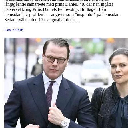
långtgående samarbete med prins Daniel, 48, där han ingått i
nätverket kring Prins Daniels Fellowship. Borttagen från
hemsidan Tv-profilen har angivits som ”inspiratör” på hemsidan.
Sedan kvällen den 15:e augusti är dock…
Läs vidare