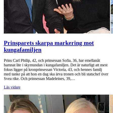
Prinsparets skarpa markering mot
kungafamiljen
Prins Carl Philip, 42, och prinsessan Sofia, 36, har emellanåt
hamnat lite i skymundan i kungafamiljen. Det är naturligt att mest
fokus ligger på kronprinsessan Victoria, 43, och hennes familj
med tanke på att hon en dag ska ärva tronen och bli statschef över
Svea rike. Och prinsessan Madeleines, 39,…
Läs vidare