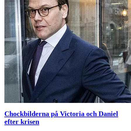
Chockbilderna på Victoria och Daniel
efter krisen