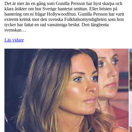
Det är mer än en gång som Gunilla Persson har hyst skarpa och
klara åsikter om hur Sverige hanterat smittan. Eller bristen på
hantering om ni frågar Hollywoodfrun. Gunilla Persson har varit
extremt kritisk mot den svenska Folkhälsomyndigheten som hon
tycker har fattat en rad vansinniga beslut. Den långbenta
svenskan…
Läs vidare