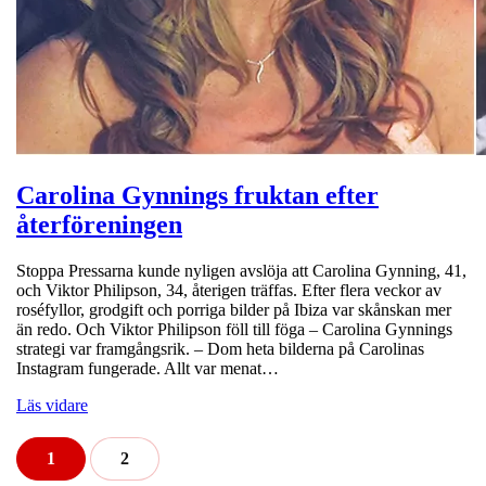
Carolina Gynnings fruktan efter
återföreningen
Stoppa Pressarna kunde nyligen avslöja att Carolina Gynning, 41,
och Viktor Philipson, 34, återigen träffas. Efter flera veckor av
roséfyllor, grodgift och porriga bilder på Ibiza var skånskan mer
än redo. Och Viktor Philipson föll till föga ­­– Carolina Gynnings
strategi var framgångsrik. – Dom heta bilderna på Carolinas
Instagram fungerade. Allt var menat…
Läs vidare
1
2