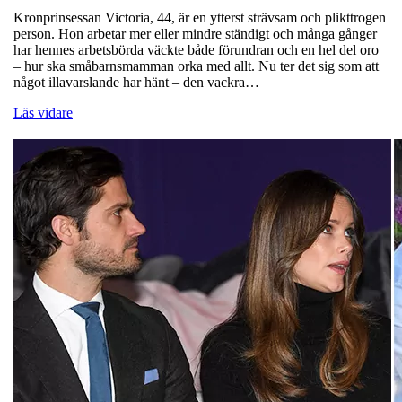
Kronprinsessan Victoria, 44, är en ytterst strävsam och plikttrogen
person. Hon arbetar mer eller mindre ständigt och många gånger
har hennes arbetsbörda väckte både förundran och en hel del oro
– hur ska småbarnsmamman orka med allt. Nu ter det sig som att
något illavarslande har hänt – den vackra…
Läs vidare