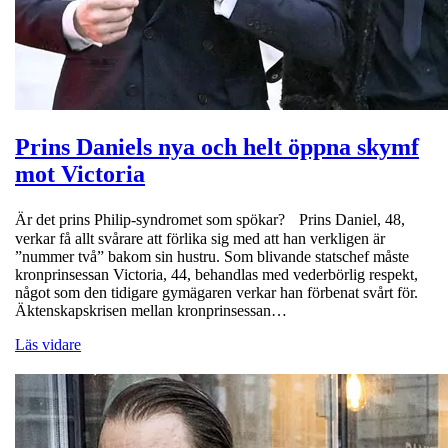
Prins Daniels nya och helt öppna skymf
mot Victoria
Är det prins Philip-syndromet som spökar? Prins Daniel, 48,
verkar få allt svårare att förlika sig med att han verkligen är
”nummer två” bakom sin hustru. Som blivande statschef måste
kronprinsessan Victoria, 44, behandlas med vederbörlig respekt,
något som den tidigare gymägaren verkar han förbenat svårt för.
Äktenskapskrisen mellan kronprinsessan…
Läs vidare