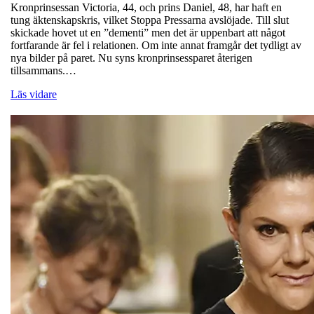
Kronprinsessan Victoria, 44, och prins Daniel, 48, har haft en
tung äktenskapskris, vilket Stoppa Pressarna avslöjade. Till slut
skickade hovet ut en ”dementi” men det är uppenbart att något
fortfarande är fel i relationen. Om inte annat framgår det tydligt av
nya bilder på paret. Nu syns kronprinsessparet återigen
tillsammans.…
Läs vidare