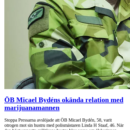
ÖB Micael Bydéns okända relation med
marijuanamannen
Stoppa Pressarna avslöjade att ÖB Micael Bydén, 58, varit
otrogen mot sin hustru med polismästaren Linda H Staaf, 46. När