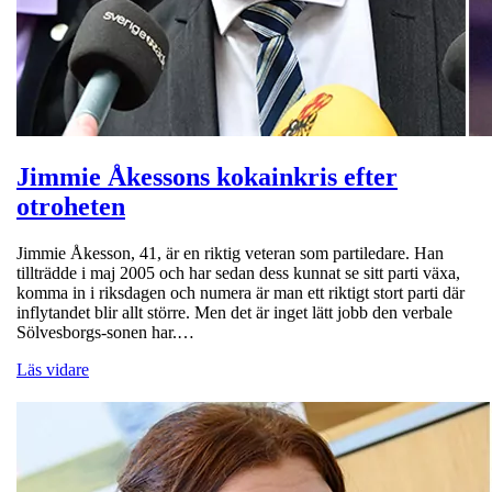
Jimmie Åkessons kokainkris efter
otroheten
Jimmie Åkesson, 41, är en riktig veteran som partiledare. Han
tillträdde i maj 2005 och har sedan dess kunnat se sitt parti växa,
komma in i riksdagen och numera är man ett riktigt stort parti där
inflytandet blir allt större. Men det är inget lätt jobb den verbale
Sölvesborgs-sonen har.…
Läs vidare