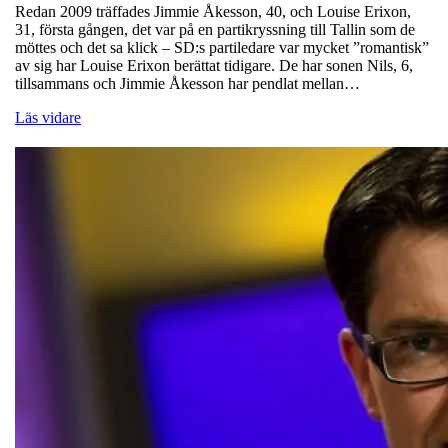
Redan 2009 träffades Jimmie Åkesson, 40, och Louise Erixon,
31, första gången, det var på en partikryssning till Tallin som de
möttes och det sa klick – SD:s partiledare var mycket ”romantisk”
av sig har Louise Erixon berättat tidigare. De har sonen Nils, 6,
tillsammans och Jimmie Åkesson har pendlat mellan…
Läs vidare