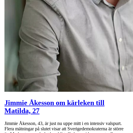
Jimmie Åkesson om kärleken till
Matilda, 27
Jimmie Åkesson, 43, är just nu uppe mitt i en intensiv valspurt.
Flera mätningar på slutet visar att Sverigedemokraterna är större