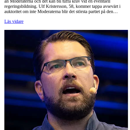
än Moderaterna och det kan bli tuffa krav vid en eventuell
regeringsbildning. Ulf Kristersson, 58, kommer tappa avsevärt i
auktoritet om inte Moderaterna blir det största partiet på den…
Läs vidare