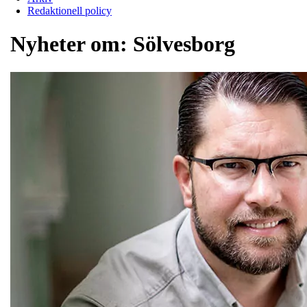
Redaktionell policy
Nyheter om:
Sölvesborg