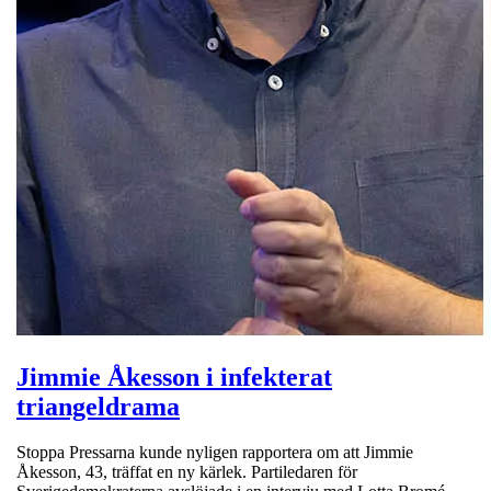
Jimmie Åkesson i infekterat
triangeldrama
Stoppa Pressarna kunde nyligen rapportera om att Jimmie
Åkesson, 43, träffat en ny kärlek. Partiledaren för