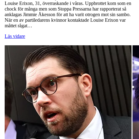
Louise Erixon, 31, överraskande i våras. Uppbrottet kom som en
chock för många men som Stoppa Pressarna har rapporterat så
anklagas Jimmie Åkesson för att ha varit otrogen mot sin sambo.
När en av partiledarens kvinnor kontaktade Louise Erixon var
måttet rågat…
Läs vidare