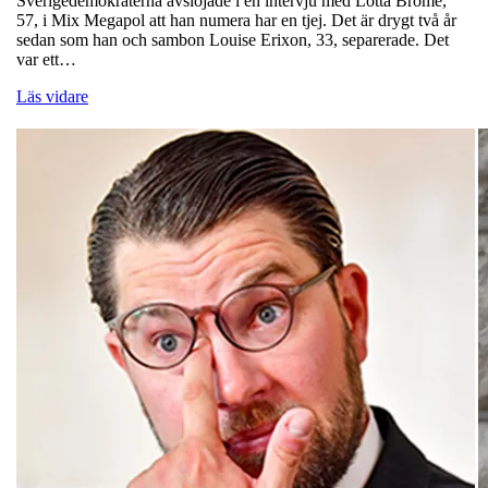
Sverigedemokraterna avslöjade i en intervju med Lotta Bromé,
57, i Mix Megapol att han numera har en tjej. Det är drygt två år
sedan som han och sambon Louise Erixon, 33, separerade. Det
var ett…
Läs vidare