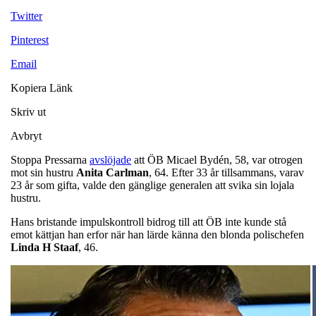
Twitter
Pinterest
Email
Kopiera Länk
Skriv ut
Avbryt
Stoppa Pressarna
avslöjade
att ÖB Micael Bydén, 58, var otrogen
mot sin hustru
Anita
Carlman
, 64. Efter 33 år tillsammans, varav
23 år som gifta, valde den gänglige generalen att svika sin lojala
hustru.
Hans bristande impulskontroll bidrog till att ÖB inte kunde stå
emot kättjan han erfor när han lärde känna den blonda polischefen
Linda H
Staaf
, 46.