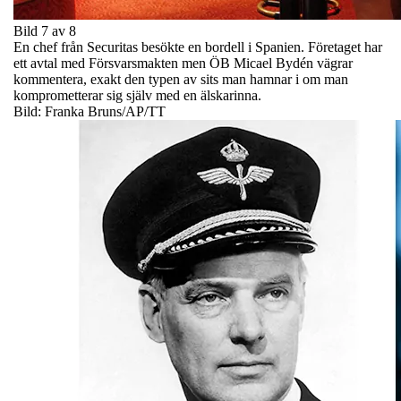
Bild 7 av 8
En chef från Securitas besökte en bordell i Spanien. Företaget har
ett avtal med Försvarsmakten men ÖB Micael Bydén vägrar
kommentera, exakt den typen av sits man hamnar i om man
komprometterar sig själv med en älskarinna.
Bild: Franka Bruns/AP/TT