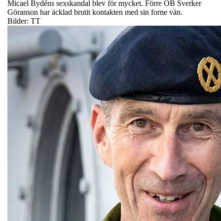
Micael Bydéns sexskandal blev för mycket. Förre ÖB Sverker
Göranson har äcklad brutit kontakten med sin forne vän.
Bilder: TT