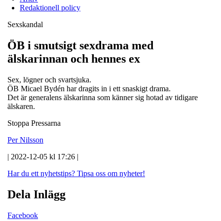
Redaktionell policy
Sexskandal
ÖB i smutsigt sexdrama med
älskarinnan och hennes ex
Sex, lögner och svartsjuka.
ÖB Micael Bydén har dragits in i ett snaskigt drama.
Det är generalens älskarinna som känner sig hotad av tidigare
älskaren.
Stoppa Pressarna
Per Nilsson
| 2022-12-05 kl 17:26 |
Har du ett nyhetstips?
Tipsa oss om nyheter!
Dela Inlägg
Facebook