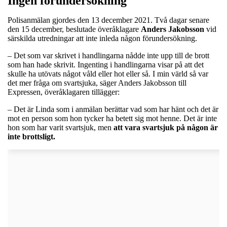
Ingen förundersökning
Polisanmälan gjordes den 13 december 2021. Två dagar senare
den 15 december, beslutade överåklagare
Anders
Jakobsson
vid
särskilda utredningar att inte inleda någon förundersökning.
– Det som var skrivet i handlingarna nådde inte upp till de brott
som han hade skrivit. Ingenting i handlingarna visar på att det
skulle ha utövats något våld eller hot eller så. I min värld så var
det mer fråga om svartsjuka, säger Anders Jakobsson till
Expressen, överåklagaren tillägger:
– Det är Linda som i anmälan berättar vad som har hänt och det är
mot en person som hon tycker ha betett sig mot henne. Det är inte
hon som har varit svartsjuk, men
att vara svartsjuk på någon är
inte brottsligt.