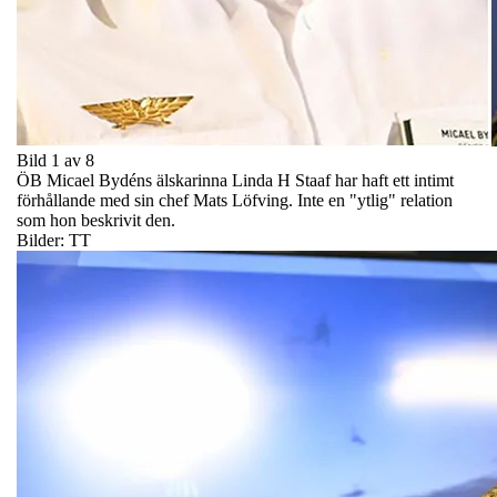
Bild 1 av 8
ÖB Micael Bydéns älskarinna Linda H Staaf har haft ett intimt
förhållande med sin chef Mats Löfving. Inte en "ytlig" relation
som hon beskrivit den.
Bilder: TT