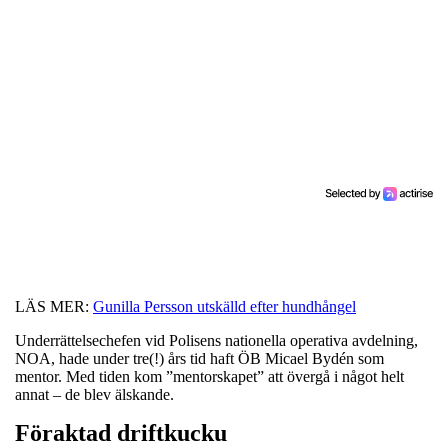
LÄS MER:
Gunilla Persson utskälld efter hundhångel
Underrättelsechefen vid Polisens nationella operativa avdelning,
NOA, hade under tre(!) års tid haft ÖB Micael Bydén som
mentor. Med tiden kom ”mentorskapet” att övergå i något helt
annat – de blev älskande.
Föraktad driftkucku