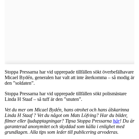
Stoppa Pressarna har vid upprepade tillfällen sökt överbefälhavare
Micael Bydén, generalen har valt att inte återkomma – så modig är
den ”soldaten”.
Stoppa Pressarna har vid upprepade tillfällen sökt polismästare
Linda H Staaf – så tuff är den ”snuten”.
Vet du mer om Micael Bydén, hans otrohet och hans älskarinna
Linda H Staaf ? Vet du något om Mats Löfving? Har du bilder,
filmer eller ljudupptagningar? Tipsa Stoppa Pressarna
här
! Du är
garanterad anonymitet och skyddad som källa i enlighet med
grundlagen. Alla tips som leder till publicering arvoderas.