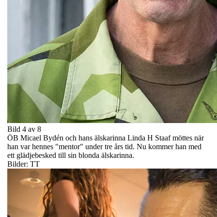
Bild 4 av 8
ÖB Micael Bydén och hans älskarinna Linda H Staaf möttes när
han var hennes "mentor" under tre års tid. Nu kommer han med
ett glädjebesked till sin blonda älskarinna.
Bilder: TT