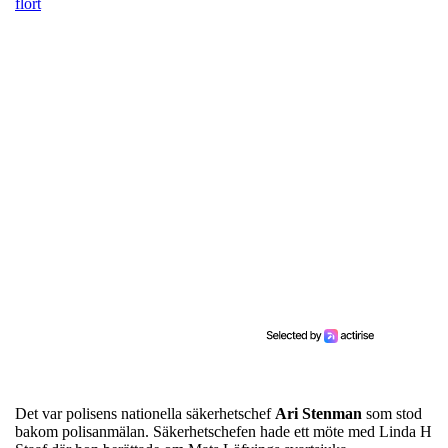
flört
Det var polisens nationella säkerhetschef
Ari
Stenman
som stod
bakom polisanmälan. Säkerhetschefen hade ett möte med Linda H