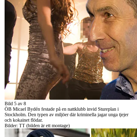
Bild 5 av 8
ÖB Micael Bydén festade på en nattklubb invid Stureplan i
Stockholm. Den typen av miljöer där kriminella jagar unga tjejer
och kokainet flödar.
Bilder: TT (bilden är ett montage)