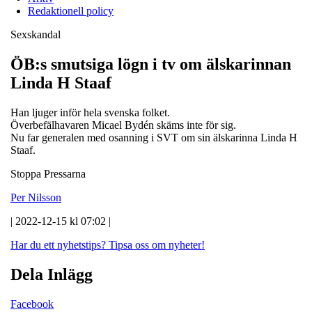
Redaktionell policy
Sexskandal
ÖB:s smutsiga lögn i tv om älskarinnan
Linda H Staaf
Han ljuger inför hela svenska folket.
Överbefälhavaren Micael Bydén skäms inte för sig.
Nu far generalen med osanning i SVT om sin älskarinna Linda H
Staaf.
Stoppa Pressarna
Per Nilsson
| 2022-12-15 kl 07:02 |
Har du ett nyhetstips?
Tipsa oss om nyheter!
Dela Inlägg
Facebook