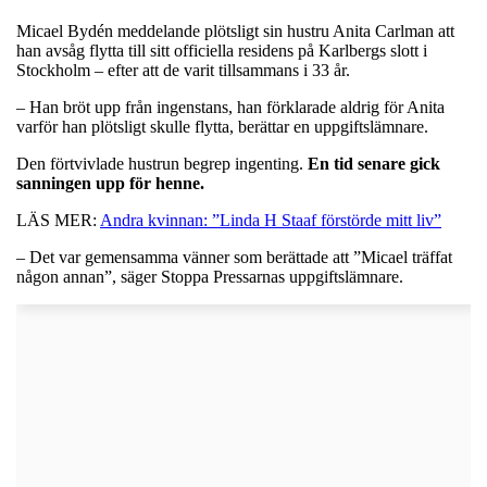
Micael Bydén meddelande plötsligt sin hustru Anita Carlman att
han avsåg flytta till sitt officiella residens på Karlbergs slott i
Stockholm – efter att de varit tillsammans i 33 år.
– Han bröt upp från ingenstans, han förklarade aldrig för Anita
varför han plötsligt skulle flytta, berättar en uppgiftslämnare.
Den förtvivlade hustrun begrep ingenting.
En tid senare gick
sanningen upp för henne.
LÄS MER:
Andra kvinnan: ”Linda H Staaf förstörde mitt liv”
– Det var gemensamma vänner som berättade att ”Micael träffat
någon annan”, säger Stoppa Pressarnas uppgiftslämnare.