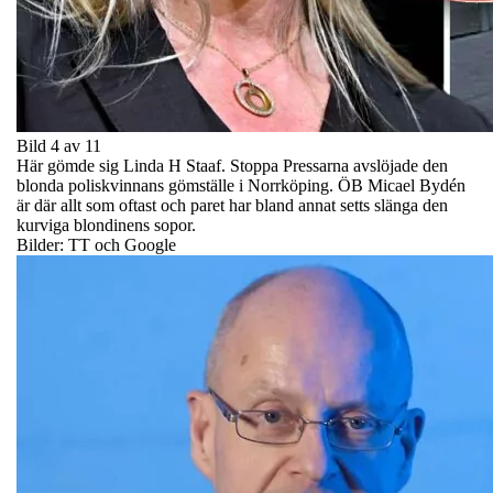
Bild 4 av 11
Här gömde sig Linda H Staaf. Stoppa Pressarna avslöjade den
blonda poliskvinnans gömställe i Norrköping. ÖB Micael Bydén
är där allt som oftast och paret har bland annat setts slänga den
kurviga blondinens sopor.
Bilder: TT och Google