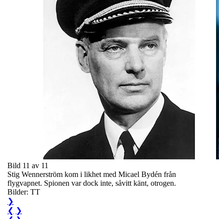
Bild 11 av 11
Stig Wennerström kom i likhet med Micael Bydén från
flygvapnet. Spionen var dock inte, såvitt känt, otrogen.
Bilder: TT
❯
❮
❯