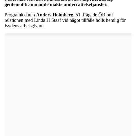
gentemot främmande makts underrättelsetjänster.
Programledaren
Anders
Holmberg
, 51, frågade ÖB om
relationen med Linda H Staaf vid något tillfälle hölls hemlig för
Bydéns arbetsgivare.