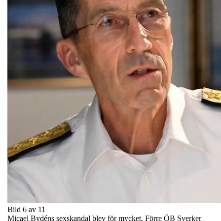
Bild 6 av 11
Micael Bydéns sexskandal blev för mycket. Förre ÖB Sverker