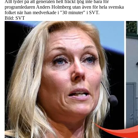
Allt tyder på att generalen helt fräckt ljög inte bara för
programledaren Anders Holmberg utan även för hela svenska
folket när han medverkade i "30 minuter" i SVT.
Bild: SVT