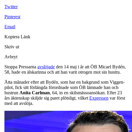
Twitter
Pinterest
Email
Kopiera Länk
Skriv ut
Avbryt
Stoppa Pressarna
avslöjade
den 14 maj i år att ÖB Micael Bydén,
58, hade en älskarinna och att han varit otrogen mot sin hustru.
Åtta månader efter att Bydén, som har en bakgrund som Viggen-
pilot, fick sitt förlängda förordnade som ÖB lämnade han och
hustrun
Anita
Carlman
, 64, in en skilsmässoansökan. Efter 23
års äktenskap skiljde sig paret plötsligt, vilket
Expressen
var först
med att avslöja.