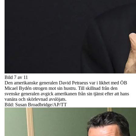
Bild 7 av 11
Den amerikanske generalen David Petraeus var i likhet med ÖB
Micael Bydén otrogen mot sin hustru. Till skillnad från den
svenske generalen avgick amerikanen från sin tjänst efter att hans
vanära och skörlevnad avslöjats.
Bild: Susan Broadbridge/AP/TT