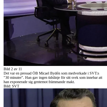
Bild 2 av 11
Det var en pressad ÖB Micael Bydén som medverkade i SVT:s
"30 minuter". Han gav ingen tidslinje för sitt svek som innebar att
han exponerade sig gentemot främmande makt.
Bild: SVT