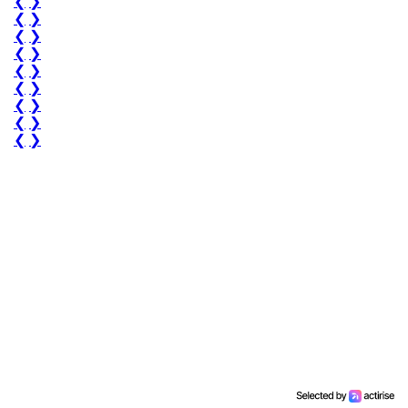
❮
❯
❮
❯
❮
❯
❮
❯
❮
❯
❮
❯
❮
❯
❮
❯
❮
❯