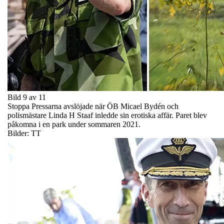
Bild 9 av 11
Stoppa Pressarna avslöjade när ÖB Micael Bydén och
polismästare Linda H Staaf inledde sin erotiska affär. Paret blev
påkomna i en park under sommaren 2021.
Bilder: TT