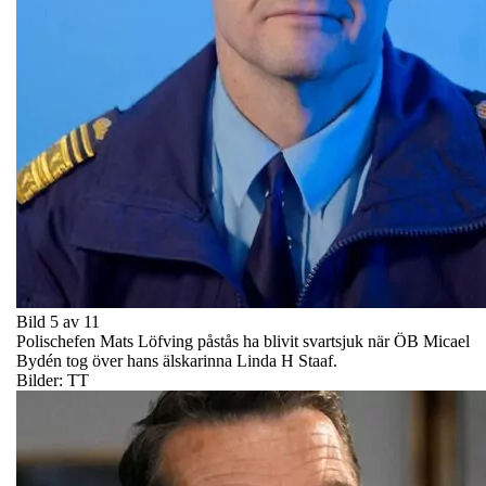
Bild 5 av 11
Polischefen Mats Löfving påstås ha blivit svartsjuk när ÖB Micael
Bydén tog över hans älskarinna Linda H Staaf.
Bilder: TT