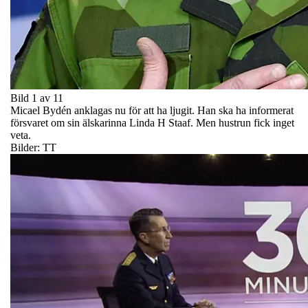
Bild 1 av 11
Micael Bydén anklagas nu för att ha ljugit. Han ska ha informerat
försvaret om sin älskarinna Linda H Staaf. Men hustrun fick inget
veta.
Bilder: TT