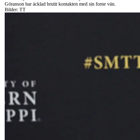
Göranson har äcklad brutit kontakten med sin forne vän.
Bilder: TT