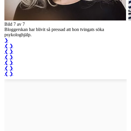
Bild 7 av 7
Bloggerskan har blivit så pressad att hon tvingats söka
psykologhjälp.
❯
❮
❯
❮
❯
❮
❯
❮
❯
❮
❯
❮
❯