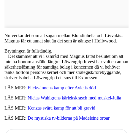
Nu verkar det som att sagan mellan Blondinbella och Livvakts-
Magnus får ett annat slut än det som är gängse i Hollywood.
Brytningen är fullständig.
– Det stämmer att vi i samråd med Magnus fattat beslutet om att
inte ha honom anställd längre. Löwengrip Invest har valt en annan
säkerhetslösning för samtliga bolag i koncernen då vi behöver
tänka bortom personsäkerhet och mer strategisk/förebyggande,
skriver Isabella Löwengrip i ett sms till Expressen.
LÄS MER:
Flickvännens kamp efter Aviciis död
LÄS MER:
Niclas Wahlgrens kärlekskrasch med muskel-Julia
LÄS MER:
Kenzas svåra kamp för att bli gravid
LÄS MER:
De mystiska tv-bilderna på Madeleine oroar