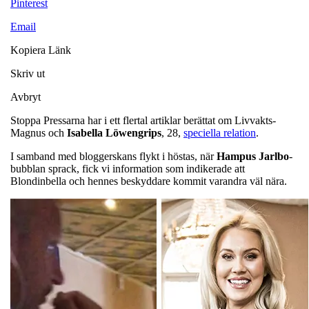
Pinterest
Email
Kopiera Länk
Skriv ut
Avbryt
Stoppa Pressarna har i ett flertal artiklar berättat om Livvakts-
Magnus och
Isabella
Löwengrips
, 28,
speciella relation
.
I samband med bloggerskans flykt i höstas, när
Hampus Jarlbo
-
bubblan sprack, fick vi information som indikerade att
Blondinbella och hennes beskyddare kommit varandra väl nära.