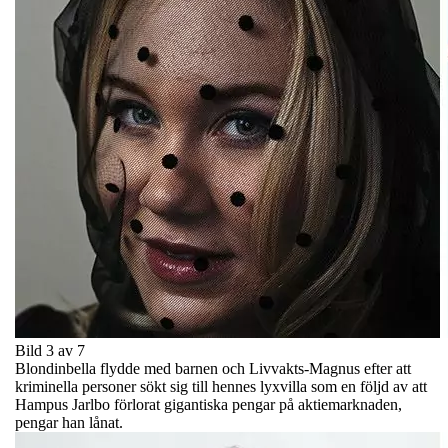
Bild 3 av 7
Blondinbella flydde med barnen och Livvakts-Magnus efter att
kriminella personer sökt sig till hennes lyxvilla som en följd av att
Hampus Jarlbo förlorat gigantiska pengar på aktiemarknaden,
pengar han lånat.