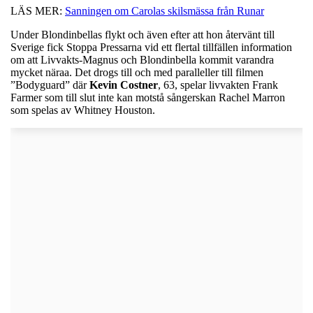
LÄS MER:
Sanningen om Carolas skilsmässa från Runar
Under Blondinbellas flykt och även efter att hon återvänt till
Sverige fick Stoppa Pressarna vid ett flertal tillfällen information
om att Livvakts-Magnus och Blondinbella kommit varandra
mycket näraa. Det drogs till och med paralleller till filmen
”Bodyguard” där
Kevin
Costner
, 63, spelar livvakten Frank
Farmer som till slut inte kan motstå sångerskan Rachel Marron
som spelas av Whitney Houston.