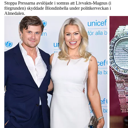
Stoppa Pressarna avslöjade i somras att Livvakts-Magnus (i
förgrunden) skyddade Blondinbella under politikerveckan i
Almedalen.