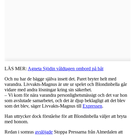
LÄS MER:
Agneta Sjödin våldtagen ombord på båt
Och nu har de bägge själva insett det. Paret bryter helt med
varandra. Livvakts-Magnus är ute ur spelet och Blondinbella går
vidare med andra lösningar kring sin säkerhet.
– Vi kom för nära varandra personlighetsmässigt och det var hon
som avslutade samarbetet, och det är djup beklagligt att det blev
som det blev, säger Livvakts-Magnus till
Expressen
.
Han uttrycker dock förståelse för att Blondinbella väljer att bryta
med honom.
Redan i somras
avslöjade
Stoppa Pressarna från Almedalen att