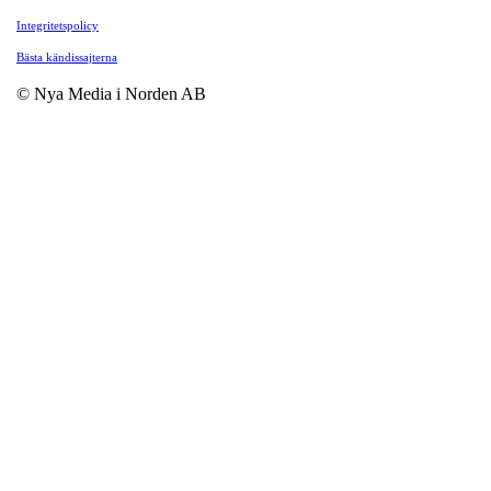
Integritetspolicy
Bästa kändissajterna
© Nya Media i Norden AB