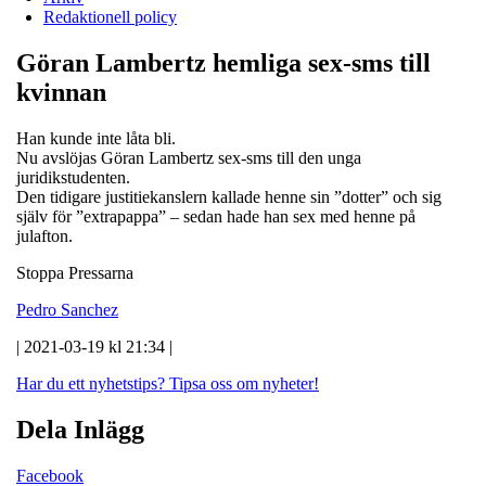
Redaktionell policy
Göran Lambertz hemliga sex-sms till
kvinnan
Han kunde inte låta bli.
Nu avslöjas Göran Lambertz sex-sms till den unga
juridikstudenten.
Den tidigare justitiekanslern kallade henne sin ”dotter” och sig
själv för ”extrapappa” – sedan hade han sex med henne på
julafton.
Stoppa Pressarna
Pedro Sanchez
| 2021-03-19 kl 21:34 |
Har du ett nyhetstips?
Tipsa oss om nyheter!
Dela Inlägg
Facebook