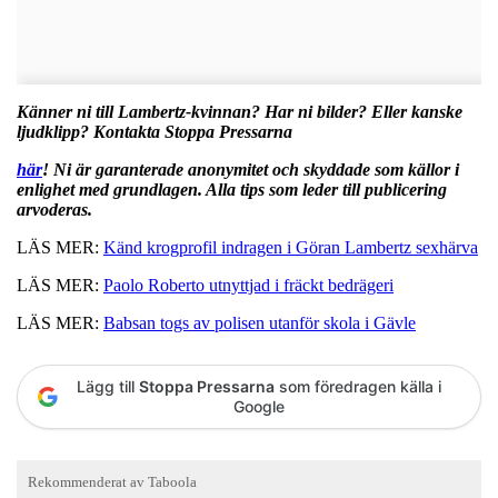
Känner ni till Lambertz-kvinnan? Har ni bilder? Eller kanske
ljudklipp? Kontakta Stoppa Pressarna
här
! Ni är garanterade anonymitet och skyddade som källor i
enlighet med grundlagen. Alla tips som leder till publicering
arvoderas.
LÄS MER:
Känd krogprofil indragen i Göran Lambertz sexhärva
LÄS MER:
Paolo Roberto utnyttjad i fräckt bedrägeri
LÄS MER:
Babsan togs av polisen utanför skola i Gävle
Lägg till
Stoppa Pressarna
som föredragen källa i
Google