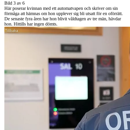
Bild 3 av 6
Här poserar kvinnan med ett automatvapen och skriver om sin
förmåga att hämnas om hon upplever sig bli utsatt för en oförrätt.
De senaste fyra åren har hon blivit våldtagen av tre män, hävdar
hon. Hittills har ingen dömts.