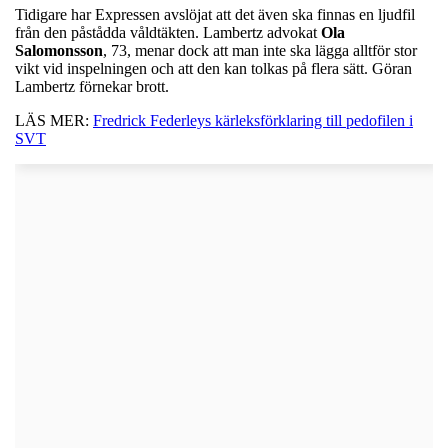
Tidigare har Expressen avslöjat att det även ska finnas en ljudfil
från den påstådda våldtäkten. Lambertz advokat
Ola
Salomonsson
, 73, menar dock att man inte ska lägga alltför stor
vikt vid inspelningen och att den kan tolkas på flera sätt. Göran
Lambertz förnekar brott.
LÄS MER:
Fredrick Federleys kärleksförklaring till pedofilen i
SVT