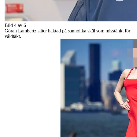
Bild 4 av 6
Göran Lambertz sitter häktad på sannolika skäl som misstänkt för
våldtäkt.