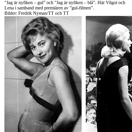
”Jag är nyfiken – gul” och ”Jag är nyfiken – blå”. Här Vilgot och
Lena i samband med premiären av ”gul-filmen”.
Bilder: Fredrik Nyman/TT och TT