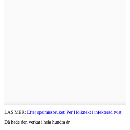
LÄS MER:
Efter spelmissbruket: Per Holknekt i infekterad tvist
Då hade den verkat i hela hundra år.