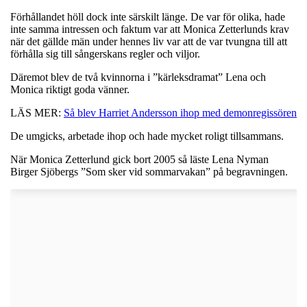
Förhållandet höll dock inte särskilt länge. De var för olika, hade
inte samma intressen och faktum var att Monica Zetterlunds krav
när det gällde män under hennes liv var att de var tvungna till att
förhålla sig till sångerskans regler och viljor.
Däremot blev de två kvinnorna i ”kärleksdramat” Lena och
Monica riktigt goda vänner.
LÄS MER:
Så blev Harriet Andersson ihop med demonregissören
De umgicks, arbetade ihop och hade mycket roligt tillsammans.
När Monica Zetterlund gick bort 2005 så läste Lena Nyman
Birger Sjöbergs ”Som sker vid sommarvakan” på begravningen.