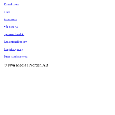
Kontakta oss
Tipsa
Annonsera
Vår historia
Sponsrat innehåll
Redaktionell policy
Integritetspolicy
Bästa kändissajterna
© Nya Media i Norden AB