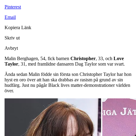
Pinterest
Email
Kopiera Länk
Skriv ut
Avbryt
Malin Berghagen, 54, fick barnen
Christopher
, 33, och
Love
Taylor
, 31, med framlidne dansaren Dag Taylor som var svart.
Ända sedan Malin födde sin första son Christopher Taylor har hon
hyst en oro över att han ska drabbas av rasism på grund av sin
hudfärg. Just nu pågår Black lives matter-demonstrationer världen
över.