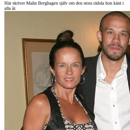
Här skriver Malin Berghagen själv om den stora rädsla hon känt i
alla år.