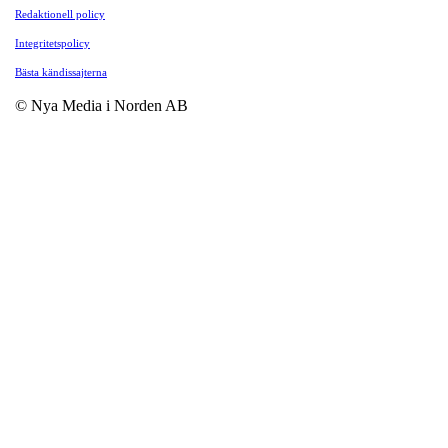
Redaktionell policy
Integritetspolicy
Bästa kändissajterna
© Nya Media i Norden AB