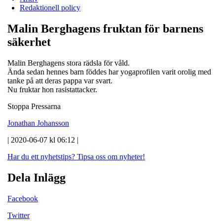
Redaktionell policy
Malin Berghagens fruktan för barnens
säkerhet
Malin Berghagens stora rädsla för våld.
Ända sedan hennes barn föddes har yogaprofilen varit orolig med
tanke på att deras pappa var svart.
Nu fruktar hon rasistattacker.
Stoppa Pressarna
Jonathan Johansson
| 2020-06-07 kl 06:12 |
Har du ett nyhetstips?
Tipsa oss om nyheter!
Dela Inlägg
Facebook
Twitter