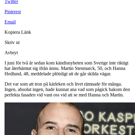
Twitter
Pinterest
Email
Kopiera Länk
Skriv ut
Avbryt
I juni för två år sedan kom kändisnyheten som Sverige inte riktigt
har återhämtat sig ifrån ännu. Martin Stenmarck, 50, och Hanna
Hedlund, 48, meddelade plötsligt att de går skilda vägar.
Det var som att tron på kärleken och livet rämnade för många.
Ingen, absolut ingen, hade kunnat ana vad som pågick bakom den
perfekta fasaden vid vant oss vid att se med Hanna och Martin.