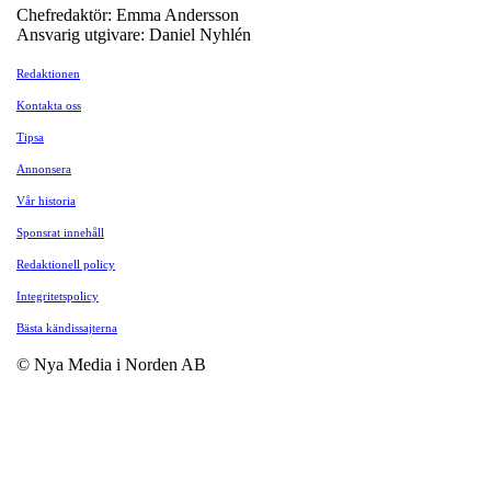
Chefredaktör: Emma Andersson
Ansvarig utgivare: Daniel Nyhlén
Redaktionen
Kontakta oss
Tipsa
Annonsera
Vår historia
Sponsrat innehåll
Redaktionell policy
Integritetspolicy
Bästa kändissajterna
© Nya Media i Norden AB