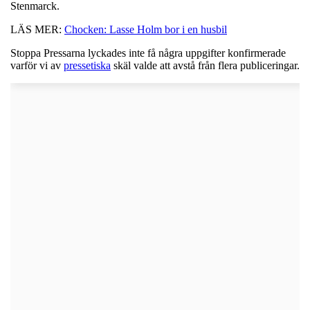
Stenmarck.
LÄS MER:
Chocken: Lasse Holm bor i en husbil
Stoppa Pressarna lyckades inte få några uppgifter konfirmerade
varför vi av
pressetiska
skäl valde att avstå från flera publiceringar.