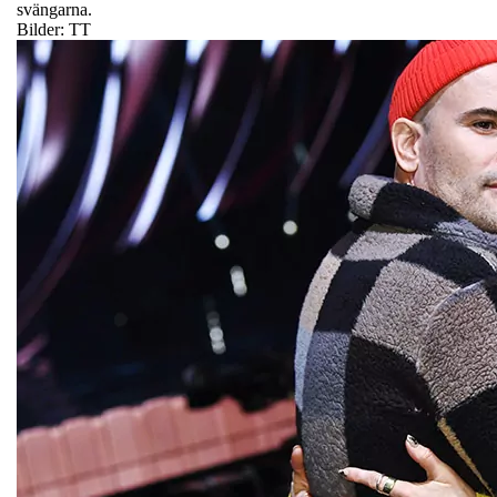
svängarna.
Bilder: TT