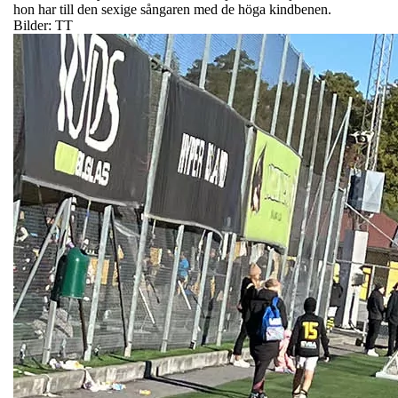
hon har till den sexige sångaren med de höga kindbenen.
Bilder: TT