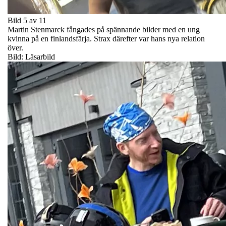
Bild 5 av 11
Martin Stenmarck fångades på spännande bilder med en ung
kvinna på en finlandsfärja. Strax därefter var hans nya relation
över.
Bild: Läsarbild