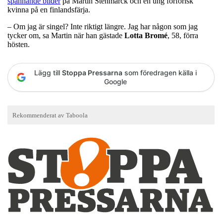
spännande bilder
på Martin Stenmarck och en ung förförisk
kvinna på en finlandsfärja.
– Om jag är singel? Inte riktigt längre. Jag har någon som jag
tycker om, sa Martin när han gästade
Lotta
Bromé
, 58, förra
hösten.
Lägg till
Stoppa Pressarna
som föredragen källa i
Google