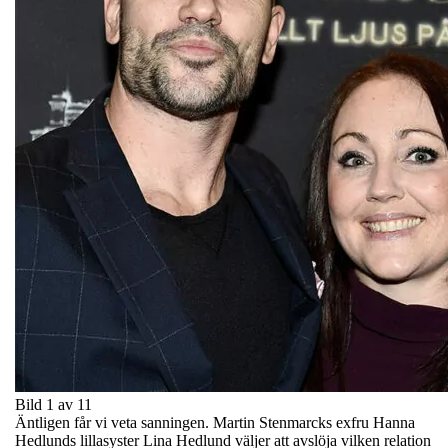
Bild 1 av 11
Äntligen får vi veta sanningen. Martin Stenmarcks exfru Hanna
Hedlunds lillasyster Lina Hedlund väljer att avslöja vilken relation