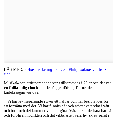
LÄS MER:
Sofias markering mot Carl Philip: saknas vid hans
sida
Musikal- och artistparet hade varit tillsammans i 23 år och det var
en fullkomlig chock
när de bägge plötsligt lät meddela att
kärlekssagan var över.
– Vi har levt separerade i över ett halvår och har beslutat oss för
att fortsätta med det. Vi har funnits där och stöttat varandra i vått
och torrt och det kommer vi alltid göra. Våra tre underbara barn är
och förblir mittpunkten och det viktigaste i våra liv, skrev paret i