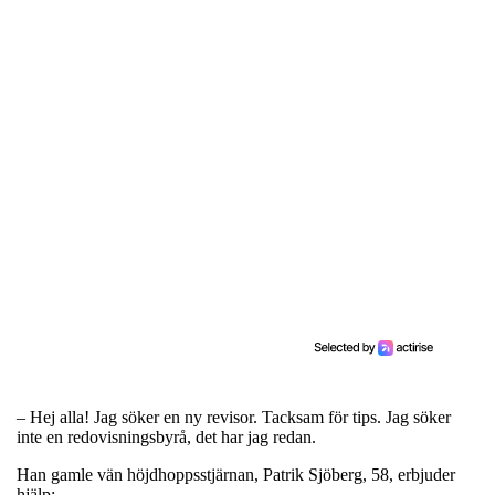
– Hej alla! Jag söker en ny revisor. Tacksam för tips. Jag söker
inte en redovisningsbyrå, det har jag redan.
Han gamle vän höjdhoppsstjärnan, Patrik Sjöberg, 58, erbjuder
hjälp: