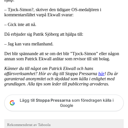
– Tjock-Simon?, skriver den tidigare OS-medaljören i
kommentarsfältet varpå Ekwall svarar:
– Gick inte att nå.
Då erbjuder sig Patrik Sjöberg att hjälpa till:
– Jag kan vara mellanhand.
Det blir spännande att se om det blir ”Tjock-Simon” eller någon
annan som Patrick Ekwall anlitar som revisor till sitt bolag.
Känner du till något om Patrick Ekwall och hans
affärsverksamhet? Hör av dig till Stoppa Pressarna
här
! Du är
garanterad anonymitet och skyddad som källa i enlighet med
grundlagen. Alla tips som leder till publicering arvoderas.
Lägg till
Stoppa Pressarna
som föredragen källa i
Google