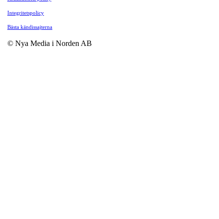
Integritetspolicy
Bästa kändissajterna
© Nya Media i Norden AB