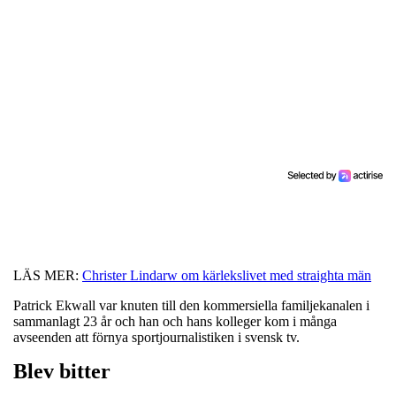
LÄS MER:
Christer Lindarw om kärlekslivet med straighta män
Patrick Ekwall var knuten till den kommersiella familjekanalen i
sammanlagt 23 år och han och hans kolleger kom i många
avseenden att förnya sportjournalistiken i svensk tv.
Blev bitter