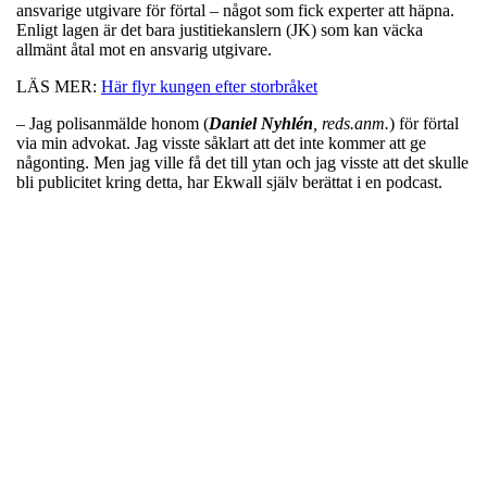
ansvarige utgivare för förtal – något som fick experter att häpna.
Enligt lagen är det bara justitiekanslern (JK) som kan väcka
allmänt åtal mot en ansvarig utgivare.
LÄS MER:
Här flyr kungen efter storbråket
– Jag polisanmälde honom (
Daniel
Nyhlén
, reds.anm.
) för förtal
via min advokat. Jag visste såklart att det inte kommer att ge
någonting. Men jag ville få det till ytan och jag visste att det skulle
bli publicitet kring detta, har Ekwall själv berättat i en podcast.