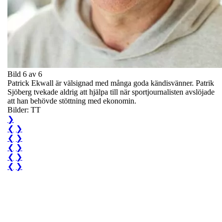
Bild 6 av 6
Patrick Ekwall är välsignad med många goda kändisvänner. Patrik
Sjöberg tvekade aldrig att hjälpa till när sportjournalisten avslöjade
att han behövde stöttning med ekonomin.
Bilder: TT
❯
❮
❯
❮
❯
❮
❯
❮
❯
❮
❯