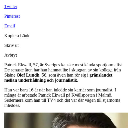
Twitter
Pinterest
Email
Kopiera Länk
Skriv ut
Avbryt
Patrick Ekwall, 57, är Sveriges kanske mest kända sportjournalist.
De senaste åren har han hamnat lite i skuggan av sin kollega från
Skåne
Olof
Lundh
, 56, som även han rör sig i
gränslandet
mellan underhållning och journalistik.
Han var bara 16 år när han inledde sin karriär som journalist. I
många år arbetade Patrick Ekwall på Kvällsposten i Malmö.
Sedermera kom han till TV4 och det var där vägen till stjärnorna
inleddes.