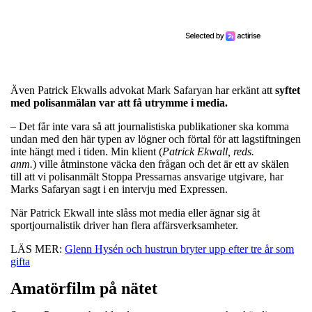
Även Patrick Ekwalls advokat Mark Safaryan har erkänt att
syftet
med polisanmälan var att få utrymme i media.
– Det får inte vara så att journalistiska publikationer ska komma
undan med den här typen av lögner och förtal för att lagstiftningen
inte hängt med i tiden. Min klient (
Patrick Ekwall, reds.
anm.
) ville åtminstone väcka den frågan och det är ett av skälen
till att vi polisanmält Stoppa Pressarnas ansvarige utgivare, har
Marks Safaryan sagt i en intervju med Expressen.
När Patrick Ekwall inte slåss mot media eller ägnar sig åt
sportjournalistik driver han flera affärsverksamheter.
LÄS MER:
Glenn Hysén och hustrun bryter upp efter tre år som
gifta
Amatörfilm på nätet