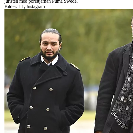
juristen med porrstjärnan Puma Swede.
Bilder: TT, Instagram