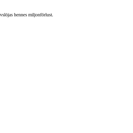
slöjas hennes miljonförlust.