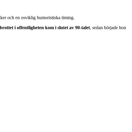
ker och en osviklig humoristiska timing.
ottet i offentligheten kom i slutet av 90-talet
, sedan började hon