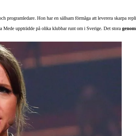
ch programledare. Hon har en sällsam förmåga att leverera skarpa repli
ra Mede uppträdde på olika klubbar runt om i Sverige. Det stora
genombr