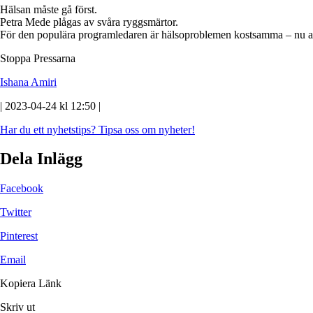
Hälsan måste gå först.
Petra Mede plågas av svåra ryggsmärtor.
För den populära programledaren är hälsoproblemen kostsamma – nu av
Stoppa Pressarna
Ishana Amiri
| 2023-04-24 kl 12:50 |
Har du ett nyhetstips?
Tipsa oss om nyheter!
Dela Inlägg
Facebook
Twitter
Pinterest
Email
Kopiera Länk
Skriv ut