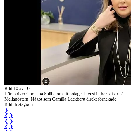
Bild 10 av 10
Här skriver Christina Saliba om att bolaget Invest in her satsar på
Mellanöstern. Något som Camilla Läckberg direkt förnekade.
Bild: Instagram
❯
❮
❯
❮
❯
❮
❯