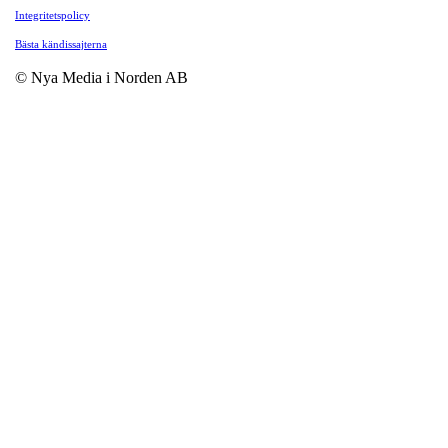
Integritetspolicy
Bästa kändissajterna
© Nya Media i Norden AB