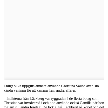
Enligt olika uppgiftslämnare använde Christina Saliba även sin
kända väninna för att kamma hem andra affärer.
– Intäkterna från Läckberg var ryggraden i de flesta bolag som
Christina var involverad i och hon använde också Camilla när hon
tog sig in i andra företag. De fick alltså Läckberg på köpet och det