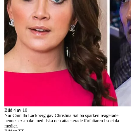
Bild 4 av 10
När Camilla Läckberg gav Christina Saliba sparken reagerade
hennes ex-make med ilska och attackerade författaren i sociala
medier.