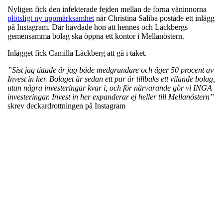
Nyligen fick den infekterade fejden mellan de forna väninnorna
plötsligt ny uppmärksamhet
när Christina Saliba postade ett inlägg
på Instagram. Där hävdade hon att hennes och Läckbergs
gemensamma bolag ska öppna ett kontor i Mellanöstern.
Inlägget fick Camilla Läckberg att gå i taket.
”Sist jag tittade är jag både medgrundare och äger 50 procent av
Invest in her. Bolaget är sedan ett par år tillbaks ett vilande bolag,
utan några investeringar kvar i, och för närvarande gör vi INGA
investeringar. Invest in her expanderar ej heller till Mellanöstern”
skrev deckardrottningen på Instagram