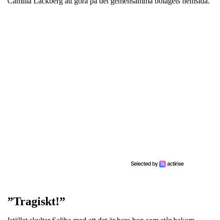
Camilla Läckberg att göra på det gemensamma bolagets hemsida.
”Tragiskt!”