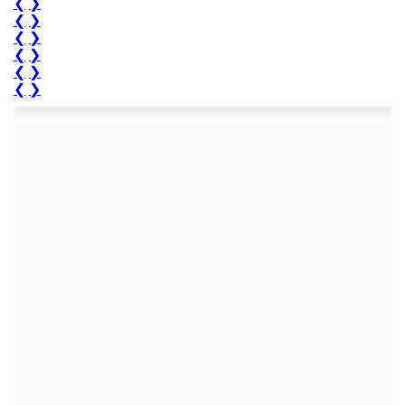
❮
❯
❮
❯
❮
❯
❮
❯
❮
❯
❮
❯