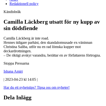
Redaktionell policy
Kändisbråk
Camilla Läckberg utsatt för ny kupp av
sin dödsfiende
Camilla Läckberg är inte road.
Hennes tidigare parhäst, den skandalomsusade ex-väninnan
Christina Saliba, utför nu en rad lömska kupper mot
deckardrottningen.
– De riktigt avskyr varandra, berättar en av författarens förtrogna.
Stoppa Pressarna
Ishana Amiri
| 2023-04-23 kl 14:05 |
Har du ett nyhetstips?
Tipsa oss om nyheter!
Dela Inlägg