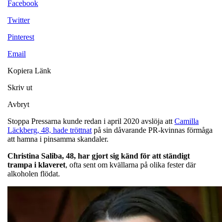
Facebook
Twitter
Pinterest
Email
Kopiera Länk
Skriv ut
Avbryt
Stoppa Pressarna kunde redan i april 2020 avslöja att
Camilla
Läckberg, 48, hade tröttnat
på sin dåvarande PR-kvinnas förmåga
att hamna i pinsamma skandaler.
Christina Saliba, 48, har gjort sig känd för att ständigt
trampa i klaveret
, ofta sent om kvällarna på olika fester där
alkoholen flödat.