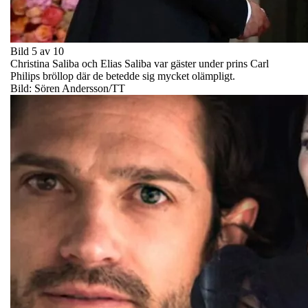
Bild 5 av 10
Christina Saliba och Elias Saliba var gäster under prins Carl
Philips bröllop där de betedde sig mycket olämpligt.
Bild: Sören Andersson/TT