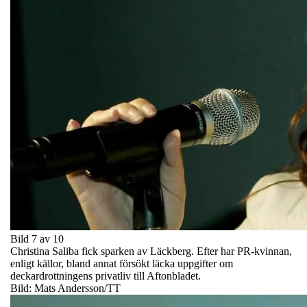
Bild 7 av 10
Christina Saliba fick sparken av Läckberg. Efter har PR-kvinnan,
enligt källor, bland annat försökt läcka uppgifter om
deckardrottningens privatliv till Aftonbladet.
Bild: Mats Andersson/TT