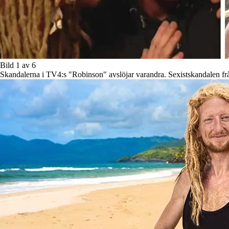
Bild 1 av 6
Skandalerna i TV4:s "Robinson" avslöjar varandra. Sexistskandalen från