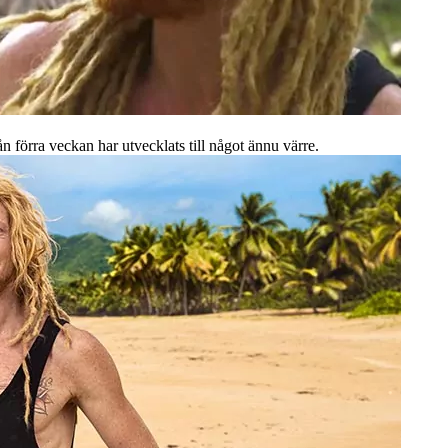
 förra veckan har utvecklats till något ännu värre.