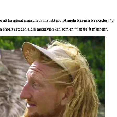
för att ha agerat manschauvinistiskt mot
Angela Pereira Praxedes
, 45.
n enbart sett den äldre medtävlerskan som en ”tjänare åt männen”.