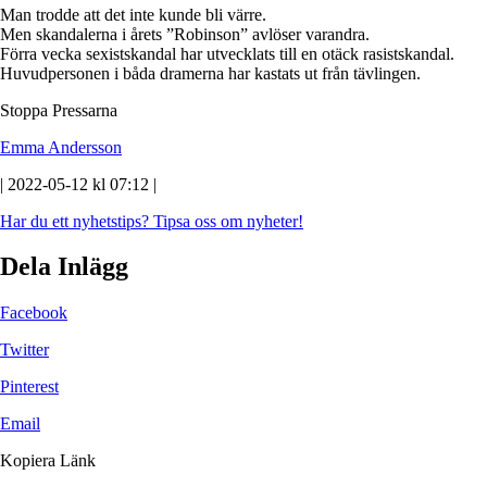
Man trodde att det inte kunde bli värre.
Men skandalerna i årets ”Robinson” avlöser varandra.
Förra vecka sexistskandal har utvecklats till en otäck rasistskandal.
Huvudpersonen i båda dramerna har kastats ut från tävlingen.
Stoppa Pressarna
Emma Andersson
| 2022-05-12 kl 07:12 |
Har du ett nyhetstips?
Tipsa oss om nyheter!
Dela Inlägg
Facebook
Twitter
Pinterest
Email
Kopiera Länk