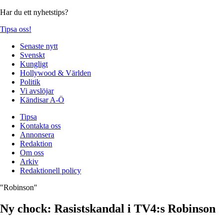
Har du ett nyhetstips?
Tipsa oss!
Senaste nytt
Svenskt
Kungligt
Hollywood & Världen
Politik
Vi avslöjar
Kändisar A-Ö
Tipsa
Kontakta oss
Annonsera
Redaktion
Om oss
Arkiv
Redaktionell policy
"Robinson"
Ny chock: Rasistskandal i TV4:s Robinson